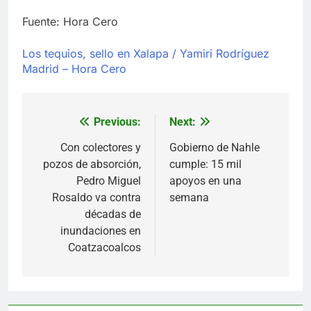
Fuente: Hora Cero
Los tequios, sello en Xalapa / Yamiri Rodríguez
Madrid – Hora Cero
Previous:
Next:
Navegación
de
Con colectores y
Gobierno de Nahle
pozos de absorción,
cumple: 15 mil
entradas
Pedro Miguel
apoyos en una
Rosaldo va contra
semana
décadas de
inundaciones en
Coatzacoalcos