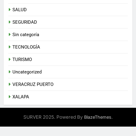
SALUD
SEGURIDAD
Sin categoría
TECNOLOGÍA
TURISMO
Uncategorized
VERACRUZ PUERTO
XALAPA
SURVER 2025. Powered By
.
BlazeThemes