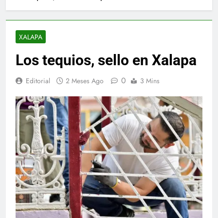
XALAPA
Los tequios, sello en Xalapa
0
Editorial
2 Meses Ago
3 Mins