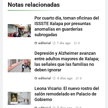
Notas relacionadas
Por cuarto día, toman oficinas del
ISSSTE Xalapa por presuntas
anomalías en guarderías
subrogadas
editorial
1 día ago
0
Depresión y Alzheimer avanzan
entre adultos mayores de Xalapa;
las señales que las familias no
deben ignorar
editorial
4 días ago
0
Leona Vicario: El nuevo rostro del
salón remodelado en Palacio de
Gobierno
editorial
7 días ago