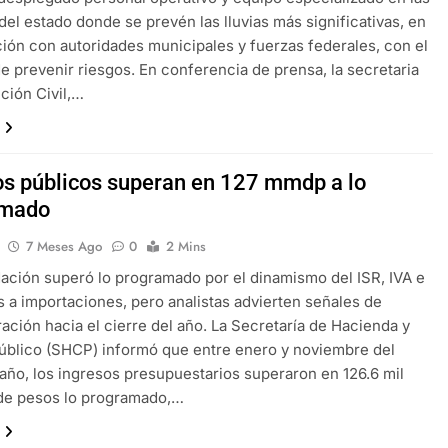
del estado donde se prevén las lluvias más significativas, en
ión con autoridades municipales y fuerzas federales, con el
de prevenir riesgos. En conferencia de prensa, la secretaria
ción Civil,…
os públicos superan en 127 mmdp a lo
amado
7 Meses Ago
0
2 Mins
ación superó lo programado por el dinamismo del ISR, IVA e
 a importaciones, pero analistas advierten señales de
ación hacia el cierre del año. La Secretaría de Hacienda y
úblico (SHCP) informó que entre enero y noviembre del
año, los ingresos presupuestarios superaron en 126.6 mil
 de pesos lo programado,…