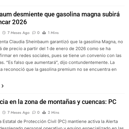
aum desmiente que gasolina magna subirá
ancar 2026
7 Meses Ago
0
1 Mins
enta Claudia Sheinbaum garantizó que la gasolina Magna, no
 de precio a partir del 1 de enero de 2026 como se ha
firmar en redes sociales, pues se tiene un convenio con las
as. “Es falso que aumentará”, dijo contundentemente. La
a reconoció que la gasolina premium no se encuentra en
ncia en la zona de montañas y cuencas: PC
7 Meses Ago
0
2 Mins
a Estatal de Protección Civil (PC) mantiene activa la Alerta
 desplegado personal operativo y equipo especializado en las