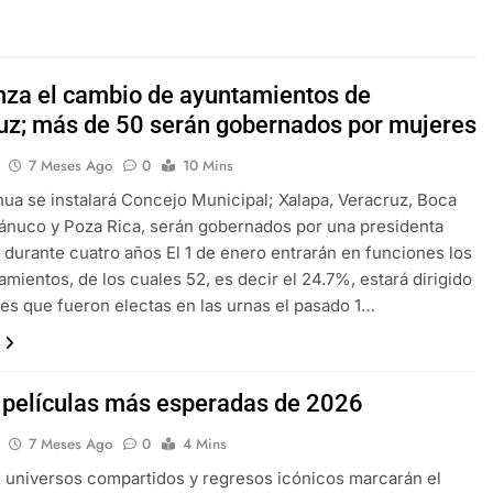
za el cambio de ayuntamientos de
uz; más de 50 serán gobernados por mujeres
7 Meses Ago
0
10 Mins
ua se instalará Concejo Municipal; Xalapa, Veracruz, Boca
Pánuco y Poza Rica, serán gobernados por una presidenta
 durante cuatro años El 1 de enero entrarán en funciones los
amientos, de los cuales 52, es decir el 24.7%, estará dirigido
es que fueron electas en las urnas el pasado 1…
 películas más esperadas de 2026
7 Meses Ago
0
4 Mins
 universos compartidos y regresos icónicos marcarán el