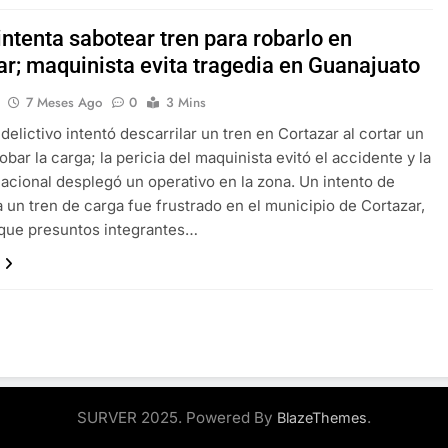
intenta sabotear tren para robarlo en
ar; maquinista evita tragedia en Guanajuato
7 Meses Ago
0
3 Mins
delictivo intentó descarrilar un tren en Cortazar al cortar un
robar la carga; la pericia del maquinista evitó el accidente y la
acional desplegó un operativo en la zona. Un intento de
a un tren de carga fue frustrado en el municipio de Cortazar,
que presuntos integrantes…
SURVER 2025. Powered By
.
BlazeThemes