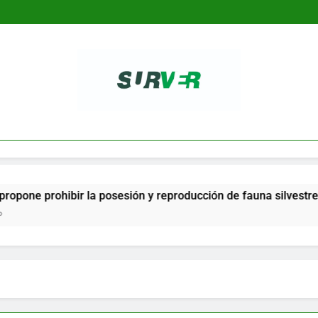
SURVER
hibir la posesión y reproducción de fauna silvestre como masc