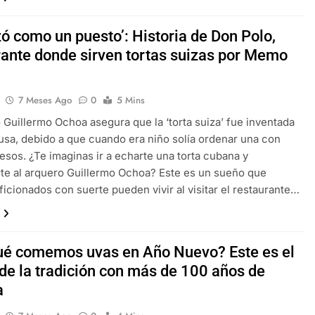
ó como un puesto’: Historia de Don Polo,
rante donde sirven tortas suizas por Memo
7 Meses Ago
0
5 Mins
o Guillermo Ochoa asegura que la ‘torta suiza’ fue inventada
usa, debido a que cuando era niño solía ordenar una con
esos. ¿Te imaginas ir a echarte una torta cubana y
te al arquero Guillermo Ochoa? Este es un sueño que
ficionados con suerte pueden vivir al visitar el restaurante…
ué comemos uvas en Año Nuevo? Este es el
 de la tradición con más de 100 años de
a