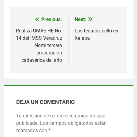
Previous:
Next:
Navegación
de
Realiza UMAE HE No.
Los tequios, sello en
14 del IMSS Veracruz
Xalapa
entradas
Norte tercera
procuración
cadavérica del año
DEJA UN COMENTARIO
Tu dirección de correo electrónico no será
publicada.
Los campos obligatorios están
marcados con
*