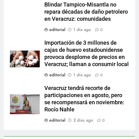
Blindar Tampico-Misantla no
repara décadas de daño petrolero
en Veracruz: comunidades
editorial
1 día ago
0
Importación de 3 millones de
cajas de huevo estadounidense
provoca desplome de precios en
Veracruz; llaman a consumir local
editorial
1 día ago
0
Veracruz tendrá recorte de
participaciones en agosto, pero
se recompensará en noviembre:
Rocío Nahle
editorial
2 días ago
0