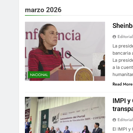
marzo 2026
Sheinb
Editorial
La presid
bancaria 
La presid
a la cuen
humanitar
NACIONAL
Read More
IMPI y
transpa
Editorial
El IMPI y