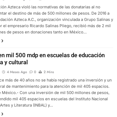
ión Azteca violó las normativas de las donatarias al no
ntar el destino de más de 500 millones de pesos. De 2016 a
dación Azteca A.C., organización vinculada a Grupo Salinas y
r el empresario Ricardo Salinas Pliego, recibió más de 2 mil
ones de pesos en donaciones tanto en México…
ten mil 500 mdp en escuelas de educación
ca y cultural
4 Meses Ago
0
2 Mins
e más de 40 años no se había registrado una inversión y un
gral de mantenimiento para la atención de mil 405 espacios.
 México.- Con una inversión de mil 500 millones de pesos,
endido mil 405 espacios en escuelas del Instituto Nacional
 Artes y Literatura (INBAL) y…