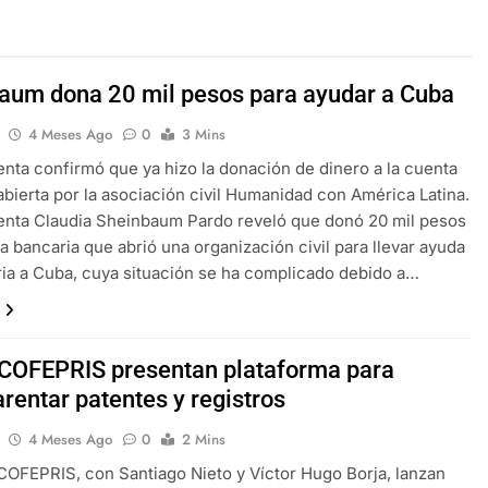
aum dona 20 mil pesos para ayudar a Cuba
4 Meses Ago
0
3 Mins
enta confirmó que ya hizo la donación de dinero a la cuenta
abierta por la asociación civil Humanidad con América Latina.
enta Claudia Sheinbaum Pardo reveló que donó 20 mil pesos
ta bancaria que abrió una organización civil para llevar ayuda
ia a Cuba, cuya situación se ha complicado debido a…
 COFEPRIS presentan plataforma para
rentar patentes y registros
4 Meses Ago
0
2 Mins
 COFEPRIS, con Santiago Nieto y Víctor Hugo Borja, lanzan