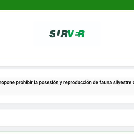
SURVER
ir la posesión y reproducción de fauna silvestre como mascota