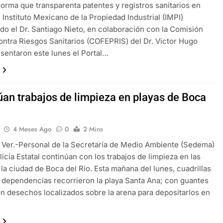
forma que transparenta patentes y registros sanitarios en
 Instituto Mexicano de la Propiedad Industrial (IMPI)
o el Dr. Santiago Nieto, en colaboración con la Comisión
ontra Riesgos Sanitarios (COFEPRIS) del Dr. Victor Hugo
esentaron este lunes el Portal…
úan trabajos de limpieza en playas de Boca
4 Meses Ago
0
2 Mins
 Ver.-Personal de la Secretaría de Medio Ambiente (Sedema)
licía Estatal continúan con los trabajos de limpieza en las
 la ciudad de Boca del Río. Esta mañana del lunes, cuadrillas
dependencias recorrieron la playa Santa Ana; con guantes
n desechos localizados sobre la arena para depositarlos en