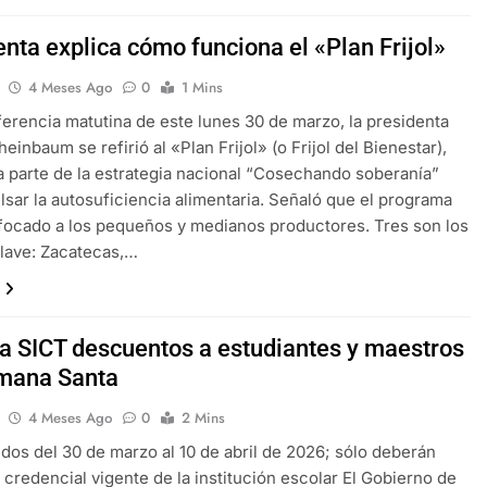
nta explica cómo funciona el «Plan Frijol»
4 Meses Ago
0
1 Mins
ferencia matutina de este lunes 30 de marzo, la presidenta
einbaum se refirió al «Plan Frijol» (o Frijol del Bienestar),
 parte de la estrategia nacional “Cosechando soberanía”
lsar la autosuficiencia alimentaria. Señaló que el programa
focado a los pequeños y medianos productores. Tres son los
lave: Zacatecas,…
a SICT descuentos a estudiantes y maestros
mana Santa
4 Meses Ago
0
2 Mins
idos del 30 de marzo al 10 de abril de 2026; sólo deberán
 credencial vigente de la institución escolar El Gobierno de