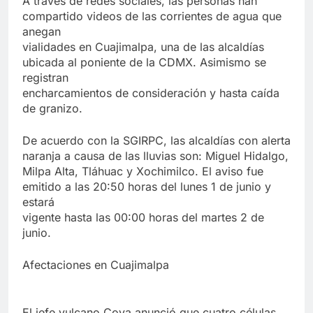
A través de redes sociales, las personas han
compartido videos de las corrientes de agua que
anegan
vialidades en Cuajimalpa, una de las alcaldías
ubicada al poniente de la CDMX. Asimismo se
registran
encharcamientos de consideración y hasta caída
de granizo.
De acuerdo con la SGIRPC, las alcaldías con alerta
naranja a causa de las lluvias son: Miguel Hidalgo,
Milpa Alta, Tláhuac y Xochimilco. El aviso fue
emitido a las 20:50 horas del lunes 1 de junio y
estará
vigente hasta las 00:00 horas del martes 2 de
junio.
Afectaciones en Cuajimalpa
El jefe vulcano Cova anunció que cuatro células