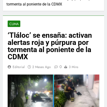
tormenta al poniente de la CDMX
CLIMA
‘Tláloc’ se ensaña: activan
alertas roja y púrpura por
tormenta al poniente de la
CDMX
0
Editorial
2 Meses Ago
3 Mins