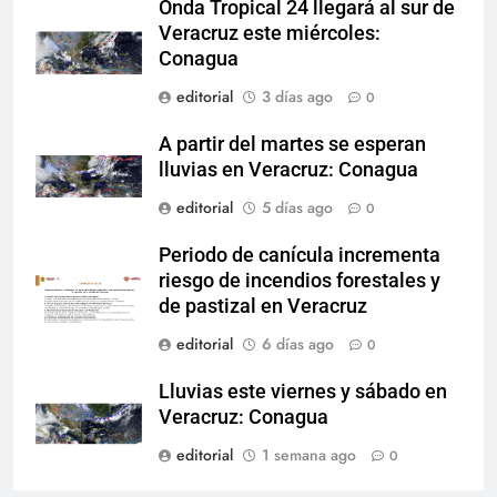
Onda Tropical 24 llegará al sur de
Veracruz este miércoles:
Conagua
editorial
3 días ago
0
A partir del martes se esperan
lluvias en Veracruz: Conagua
editorial
5 días ago
0
Periodo de canícula incrementa
riesgo de incendios forestales y
de pastizal en Veracruz
editorial
6 días ago
0
Lluvias este viernes y sábado en
Veracruz: Conagua
editorial
1 semana ago
0