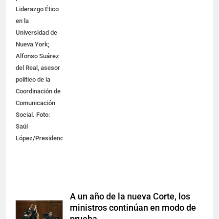
Liderazgo Ético
en la
Universidad de
Nueva York;
Alfonso Suárez
del Real, asesor
político de la
Coordinación de
Comunicación
Social. Foto:
Saúl
López/Presidencia
A un año de la nueva Corte, los
ministros continúan en modo de
prueba