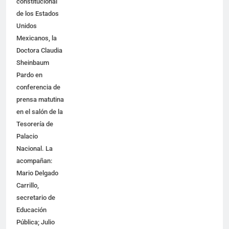
constitucional
de los Estados
Unidos
Mexicanos, la
Doctora Claudia
Sheinbaum
Pardo en
conferencia de
prensa matutina
en el salón de la
Tesorería de
Palacio
Nacional. La
acompañan:
Mario Delgado
Carrillo,
secretario de
Educación
Pública; Julio