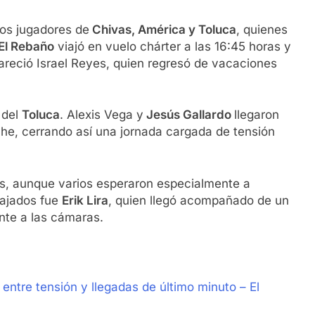
los jugadores de
Chivas, América y Toluca
, quienes
El Rebaño
viajó en vuelo chárter a las 16:45 horas y
areció Israel Reyes, quien regresó de vacaciones
 del
Toluca
. Alexis Vega y
Jesús Gallardo
llegaron
che, cerrando así una jornada cargada de tensión
s, aunque varios esperaron especialmente a
lajados fue
Erik Lira
, quien llegó acompañado de un
ente a las cámaras.
ntre tensión y llegadas de último minuto – El