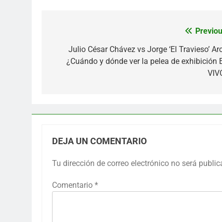
Previou
Navegación
de
Julio César Chávez vs Jorge ‘El Travieso’ Arc
¿Cuándo y dónde ver la pelea de exhibición 
entradas
VIV
DEJA UN COMENTARIO
Tu dirección de correo electrónico no será public
Comentario
*