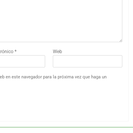
trónico
*
Web
web en este navegador para la próxima vez que haga un