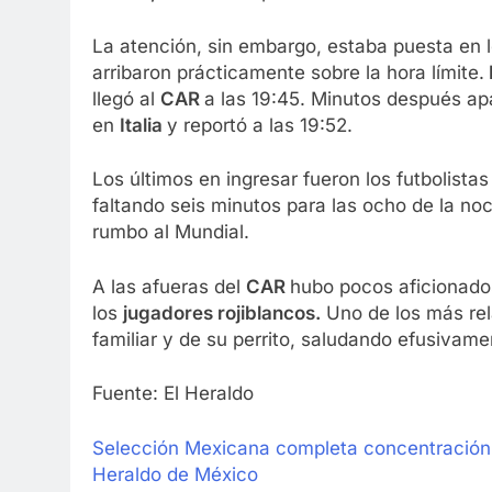
La atención, sin embargo, estaba puesta en 
arribaron prácticamente sobre la hora límite.
llegó al
CAR
a las 19:45. Minutos después ap
en
Italia
y reportó a las 19:52.
Los últimos en ingresar fueron los futbolistas
faltando seis minutos para las ocho de la no
rumbo al Mundial.
A las afueras del
CAR
hubo pocos aficionado
los
jugadores rojiblancos.
Uno de los más re
familiar y de su perrito, saludando efusivam
Fuente: El Heraldo
Selección Mexicana completa concentración e
Heraldo de México