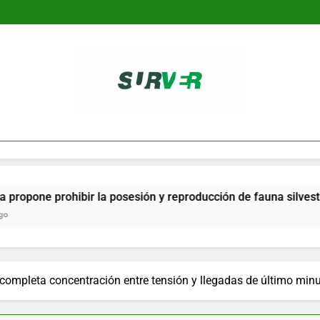
SURVER
e prohibir la posesión y reproducción de fauna silvestre como
completa concentración entre tensión y llegadas de último min