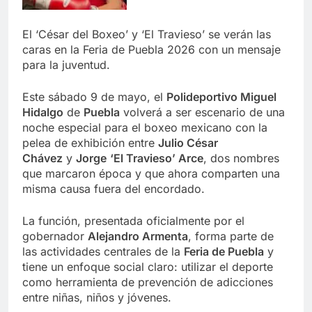
El ‘César del Boxeo’ y ‘El Travieso’ se verán las
caras en la Feria de Puebla 2026 con un mensaje
para la juventud.
Este sábado 9 de mayo, el
Polideportivo Miguel
Hidalgo
de
Puebla
volverá a ser escenario de una
noche especial para el boxeo mexicano con la
pelea de exhibición entre
Julio César
Chávez
y
Jorge
‘El Travieso’ Arce
, dos nombres
que marcaron época y que ahora comparten una
misma causa fuera del encordado.
La función, presentada oficialmente por el
gobernador
Alejandro Armenta
, forma parte de
las actividades centrales de la
Feria de Puebla
y
tiene un enfoque social claro: utilizar el deporte
como herramienta de prevención de adicciones
entre niñas, niños y jóvenes.