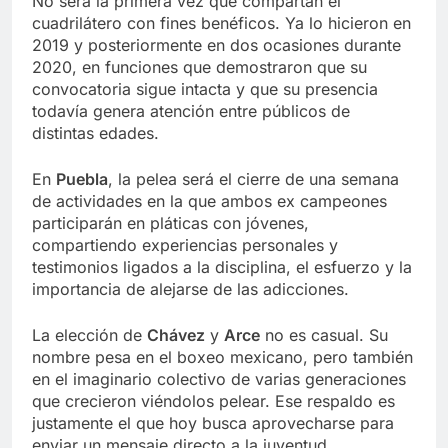
No será la primera vez que compartan el
cuadrilátero con fines benéficos. Ya lo hicieron en
2019 y posteriormente en dos ocasiones durante
2020, en funciones que demostraron que su
convocatoria sigue intacta y que su presencia
todavía genera atención entre públicos de
distintas edades.
En
Puebla
, la pelea será el cierre de una semana
de actividades en la que ambos ex campeones
participarán en pláticas con jóvenes,
compartiendo experiencias personales y
testimonios ligados a la disciplina, el esfuerzo y la
importancia de alejarse de las adicciones.
La elección de
Chávez
y
Arce
no es casual. Su
nombre pesa en el boxeo mexicano, pero también
en el imaginario colectivo de varias generaciones
que crecieron viéndolos pelear. Ese respaldo es
justamente el que hoy busca aprovecharse para
enviar un mensaje directo a la juventud.