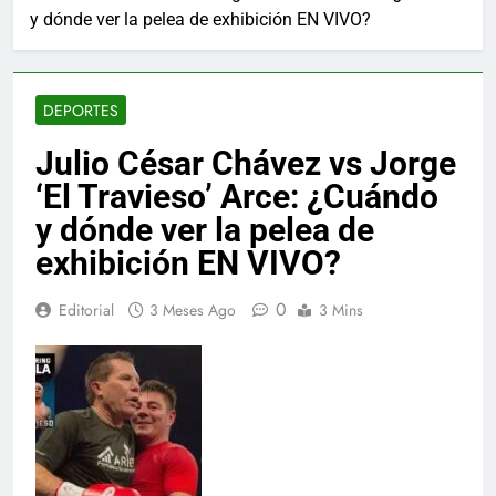
y dónde ver la pelea de exhibición EN VIVO?
DEPORTES
Julio César Chávez vs Jorge
‘El Travieso’ Arce: ¿Cuándo
y dónde ver la pelea de
exhibición EN VIVO?
0
Editorial
3 Meses Ago
3 Mins