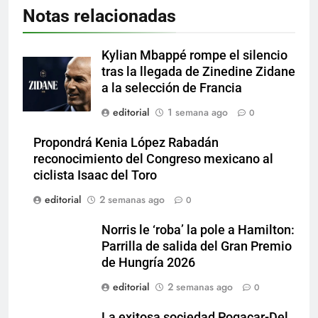
Notas relacionadas
Kylian Mbappé rompe el silencio
tras la llegada de Zinedine Zidane
a la selección de Francia
editorial
1 semana ago
0
Propondrá Kenia López Rabadán
reconocimiento del Congreso mexicano al
ciclista Isaac del Toro
editorial
2 semanas ago
0
Norris le ‘roba’ la pole a Hamilton:
Parrilla de salida del Gran Premio
de Hungría 2026
editorial
2 semanas ago
0
La exitosa sociedad Pogacar-Del