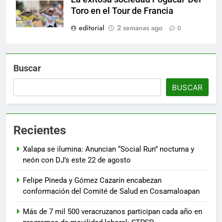
Toro en el Tour de Francia
editorial
2 semanas ago
0
Buscar
BUSCAR
Recientes
Xalapa se ilumina: Anuncian “Social Run” nocturna y
neón con DJ’s este 22 de agosto
Felipe Pineda y Gómez Cazarín encabezan
conformación del Comité de Salud en Cosamaloapan
Más de 7 mil 500 veracruzanos participan cada año en