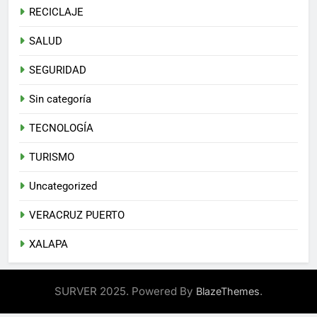
RECICLAJE
SALUD
SEGURIDAD
Sin categoría
TECNOLOGÍA
TURISMO
Uncategorized
VERACRUZ PUERTO
XALAPA
SURVER 2025. Powered By
.
BlazeThemes