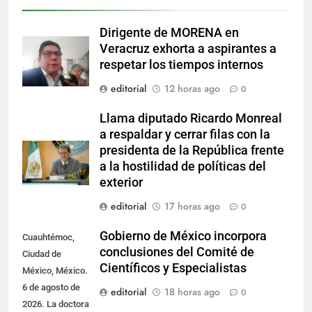
Dirigente de MORENA en
Veracruz exhorta a aspirantes a
respetar los tiempos internos
editorial
12 horas ago
0
Llama diputado Ricardo Monreal
a respaldar y cerrar filas con la
presidenta de la República frente
a la hostilidad de políticas del
exterior
editorial
17 horas ago
0
Gobierno de México incorpora
Cuauhtémoc,
conclusiones del Comité de
Ciudad de
Científicos y Especialistas
México, México.
6 de agosto de
editorial
18 horas ago
0
2026. La doctora