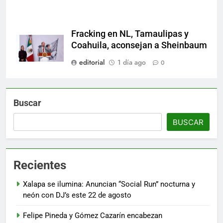
Fracking en NL, Tamaulipas y
Coahuila, aconsejan a Sheinbaum
editorial
1 día ago
0
Buscar
BUSCAR
Recientes
Xalapa se ilumina: Anuncian “Social Run” nocturna y
neón con DJ’s este 22 de agosto
Felipe Pineda y Gómez Cazarín encabezan