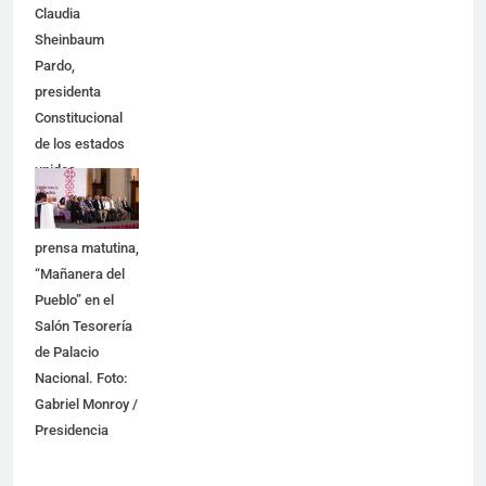
Claudia
Sheinbaum
Pardo,
presidenta
Constitucional
de los estados
unidos
Mexicanos en
Conferencia de
prensa matutina,
“Mañanera del
Pueblo” en el
Salón Tesorería
de Palacio
Nacional. Foto:
Gabriel Monroy /
Presidencia