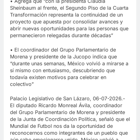
• Agrega que “con la presidenta Claudia
Sheinbaum al frente, el Segundo Piso de la Cuarta
Transformación representa la continuidad de un
proyecto que apuesta por consolidar avances y
abrir nuevas oportunidades para las personas que
permanecieron relegadas durante décadas”
• El coordinador del Grupo Parlamentario de
Morena y presidente de la Jucopo indica que
“durante unas semanas, México volvió a mirarse a
sí mismo con entusiasmo, descubriendo que
todavía existen motivos para celebrar en
colectivo”
Palacio Legislativo de San Lázaro, 06-07-2026.-
El diputado Ricardo Monreal Ávila, coordinador
del Grupo Parlamentario de Morena y presidente
de la Junta de Coordinación Política, señaló que el
Mundial de Futbol nos da la oportunidad de
reconocernos como integrantes de un pueblo que
aún sabe emocionarse unido. México volvió a