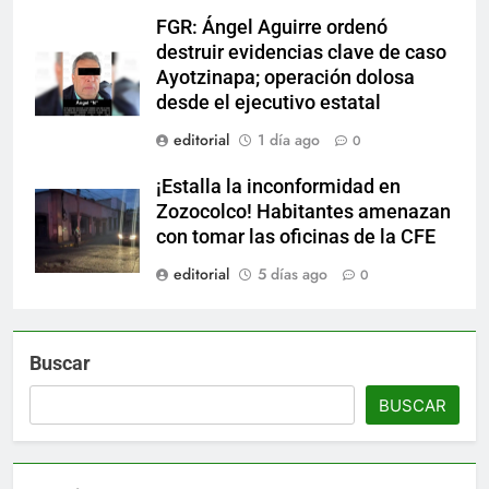
FGR: Ángel Aguirre ordenó
destruir evidencias clave de caso
Ayotzinapa; operación dolosa
desde el ejecutivo estatal
editorial
1 día ago
0
¡Estalla la inconformidad en
Zozocolco! Habitantes amenazan
con tomar las oficinas de la CFE
editorial
5 días ago
0
Buscar
BUSCAR