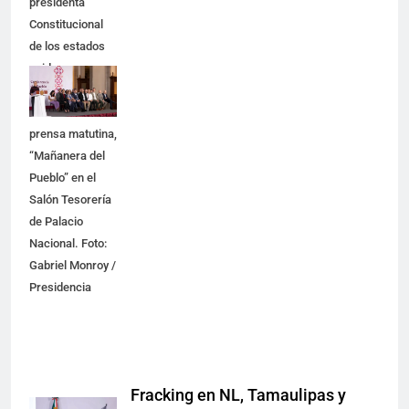
presidenta
Constitucional
de los estados
unidos
Mexicanos en
Conferencia de
prensa matutina,
“Mañanera del
Pueblo” en el
Salón Tesorería
de Palacio
Nacional. Foto:
Gabriel Monroy /
Presidencia
Fracking en NL, Tamaulipas y