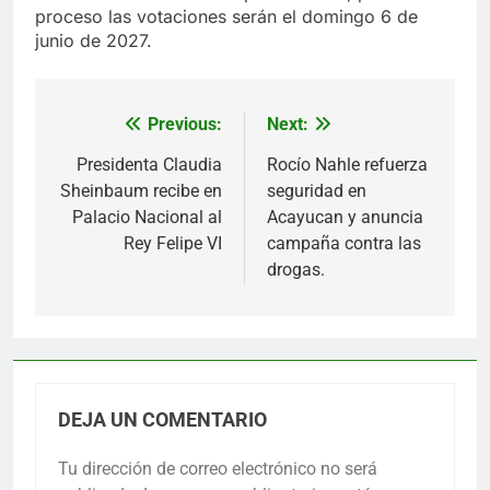
proceso las votaciones serán el domingo 6 de
junio de 2027.
Previous:
Next:
Navegación
de
Presidenta Claudia
Rocío Nahle refuerza
Sheinbaum recibe en
seguridad en
entradas
Palacio Nacional al
Acayucan y anuncia
Rey Felipe VI
campaña contra las
drogas.
DEJA UN COMENTARIO
Tu dirección de correo electrónico no será