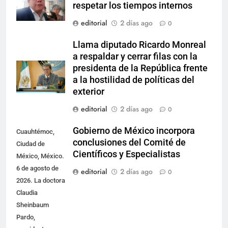
respetar los tiempos internos
editorial
2 días ago
0
Llama diputado Ricardo Monreal
a respaldar y cerrar filas con la
presidenta de la República frente
a la hostilidad de políticas del
exterior
editorial
2 días ago
0
Gobierno de México incorpora
Cuauhtémoc,
conclusiones del Comité de
Ciudad de
Científicos y Especialistas
México, México.
6 de agosto de
editorial
2 días ago
0
2026. La doctora
Claudia
Sheinbaum
Pardo,