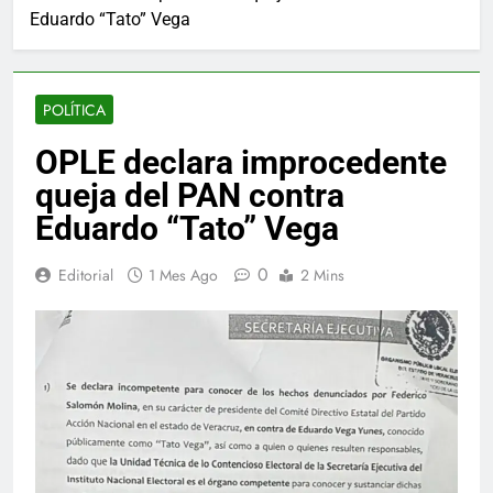
Eduardo “Tato” Vega
POLÍTICA
OPLE declara improcedente
queja del PAN contra
Eduardo “Tato” Vega
0
Editorial
1 Mes Ago
2 Mins