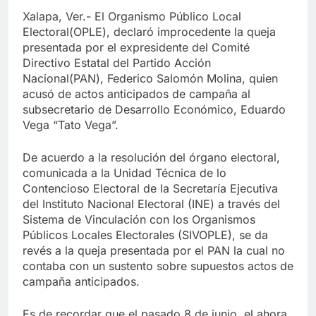
Xalapa, Ver.- El Organismo Público Local
Electoral(OPLE), declaró improcedente la queja
presentada por el expresidente del Comité
Directivo Estatal del Partido Acción
Nacional(PAN), Federico Salomón Molina, quien
acusó de actos anticipados de campaña al
subsecretario de Desarrollo Económico, Eduardo
Vega “Tato Vega”.
De acuerdo a la resolución del órgano electoral,
comunicada a la Unidad Técnica de lo
Contencioso Electoral de la Secretaría Ejecutiva
del Instituto Nacional Electoral (INE) a través del
Sistema de Vinculación con los Organismos
Públicos Locales Electorales (SIVOPLE), se da
revés a la queja presentada por el PAN la cual no
contaba con un sustento sobre supuestos actos de
campaña anticipados.
Es de recordar que el pasado 8 de junio, el ahora