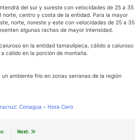
antendrá del sur y sureste con velocidades de 25 a 35
 norte, centro y costa de la entidad. Para la mayor
ste, norte, noreste y este con velocidades de 25 a 35
resenten algunas rachas de mayor intensidad.
caluroso en la entidad tamaulipeca, cálido a caluroso
 a cálido en la porción de montaña.
un ambiente frío en zonas serranas de la región
eracruz: Conagua – Hora Cero
s:
Next: