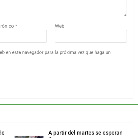
trónico
*
Web
web en este navegador para la próxima vez que haga un
de
A partir del martes se esperan