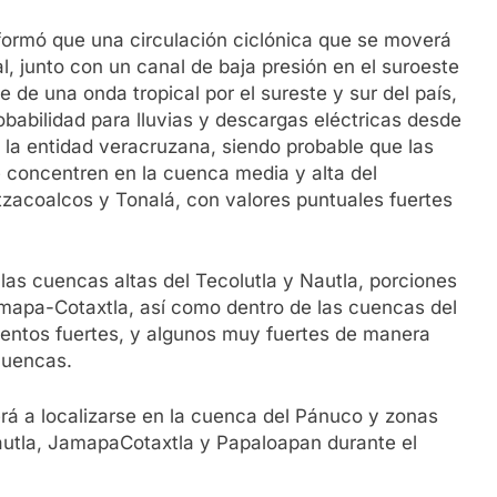
formó que una circulación ciclónica que se moverá
nal, junto con un canal de baja presión en el suroeste
 de una onda tropical por el sureste y sur del país,
babilidad para lluvias y descargas eléctricas desde
e la entidad veracruzana, siendo probable que las
e concentren en la cuenca media y alta del
zacoalcos y Tonalá, con valores puntuales fuertes
las cuencas altas del Tecolutla y Nautla, porciones
mapa-Cotaxtla, así como dentro de las cuencas del
entos fuertes, y algunos muy fuertes de manera
cuencas.
erá a localizarse en la cuenca del Pánuco y zonas
autla, JamapaCotaxtla y Papaloapan durante el