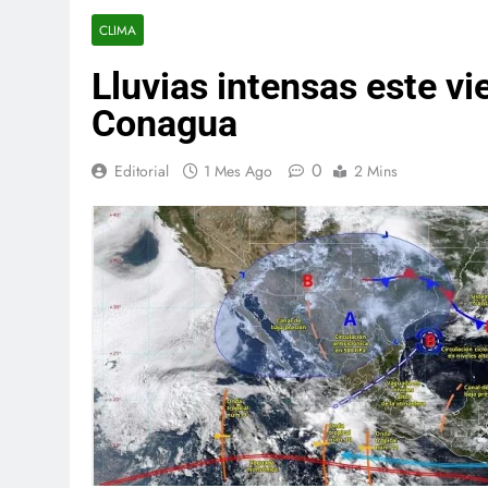
CLIMA
Lluvias intensas este v
Conagua
0
Editorial
1 Mes Ago
2 Mins