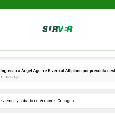
SURVER
 Ángel Aguirre Rivero al Altiplano por presunta destrucción d
te viernes y sábado en Veracruz: Conagua