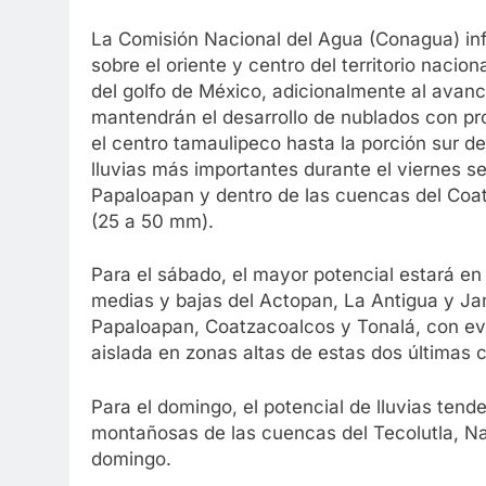
La Comisión Nacional del Agua (Conagua) in
sobre el oriente y centro del territorio nacio
del golfo de México, adicionalmente al avance
mantendrán el desarrollo de nublados con pro
el centro tamaulipeco hasta la porción sur d
lluvias más importantes durante el viernes s
Papaloapan y dentro de las cuencas del Coat
(25 a 50 mm).
Para el sábado, el mayor potencial estará en 
medias y bajas del Actopan, La Antigua y Ja
Papaloapan, Coatzacoalcos y Tonalá, con ev
aislada en zonas altas de estas dos últimas 
Para el domingo, el potencial de lluvias tend
montañosas de las cuencas del Tecolutla, N
domingo.