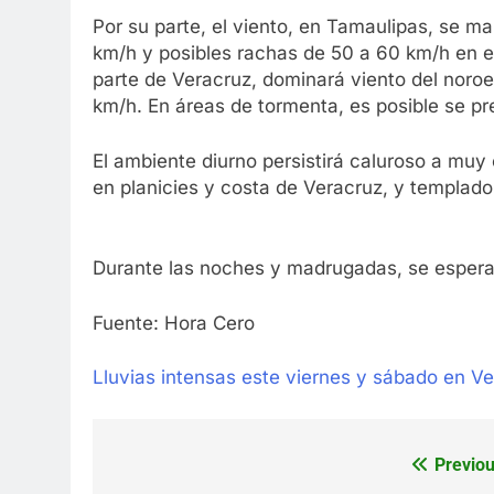
Por su parte, el viento, en Tamaulipas, se m
km/h y posibles rachas de 50 a 60 km/h en el
parte de Veracruz, dominará viento del noroe
km/h. En áreas de tormenta, es posible se p
El ambiente diurno persistirá caluroso a muy 
en planicies y costa de Veracruz, y templado
Durante las noches y madrugadas, se espera 
Fuente: Hora Cero
Lluvias intensas este viernes y sábado en V
Previou
Navegación