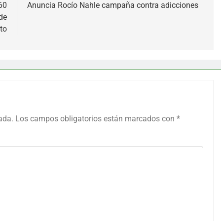
60
Anuncia Rocío Nahle campaña contra adicciones
de
to
ada.
Los campos obligatorios están marcados con
*