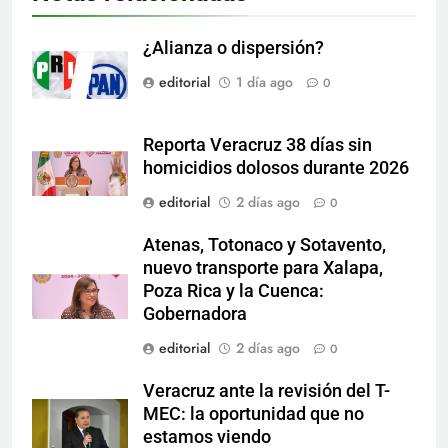
¿Alianza o dispersión?
editorial
1 día ago
0
Reporta Veracruz 38 días sin
homicidios dolosos durante 2026
editorial
2 días ago
0
Atenas, Totonaco y Sotavento,
nuevo transporte para Xalapa,
Poza Rica y la Cuenca:
Gobernadora
editorial
2 días ago
0
Veracruz ante la revisión del T-
MEC: la oportunidad que no
estamos viendo