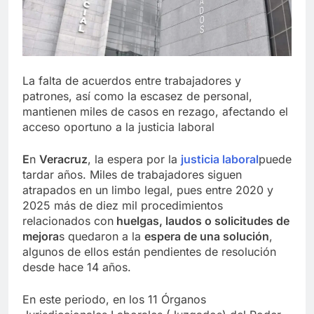
La falta de acuerdos entre trabajadores y
patrones, así como la escasez de personal,
mantienen miles de casos en rezago, afectando el
acceso oportuno a la justicia laboral
E
n
Veracruz
, la espera por la
justicia laboral
puede
tardar años. Miles de trabajadores siguen
atrapados en un limbo legal, pues entre 2020 y
2025 más de diez mil procedimientos
relacionados con
huelgas, laudos o solicitudes de
mejora
s quedaron a la
espera de una solución
,
algunos de ellos están pendientes de resolución
desde hace 14 años.
En este periodo, en los 11 Órganos