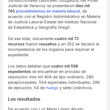
Jurisdiccionales Laborales (Juzgados) del Poder
Judicial de Veracruz se presentaron
diez mil
745
procedimientos en materia laboral
, de
acuerdo con el Registro Administrativo en Materia
de Justicia Laboral Estatal del Instituto Nacional
de Estadística y Geografía (Inegi).
De ese total, únicamente
cuatro mil 72
recursos
fueron
resueltos
y en 352 se declaró la
incompetencia de los órganos para resolver el
expediente.
Los datos detallan que
cuatro mil 598
expedientes
se encuentran en proceso de
resolución: tres mil 404 de tipo ordinario, 280
paraprocesales, 554 especiales individuales, 298
de ejecución, 54 de
huelga
y siete colectivos.
Los resultados
De acuerdo con Luz María López Aburto,