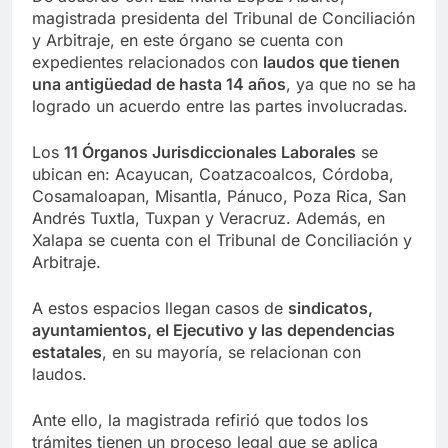
magistrada presidenta del Tribunal de Conciliación
y Arbitraje, en este órgano se cuenta con
expedientes relacionados con
laudos que tienen
una antigüedad de hasta 14 años
, ya que no se ha
logrado un acuerdo entre las partes involucradas.
Los
11 Órganos Jurisdiccionales Laborales
se
ubican en: Acayucan, Coatzacoalcos, Córdoba,
Cosamaloapan, Misantla, Pánuco, Poza Rica, San
Andrés Tuxtla, Tuxpan y Veracruz. Además, en
Xalapa se cuenta con el Tribunal de Conciliación y
Arbitraje.
A estos espacios llegan casos de
sindicatos,
ayuntamientos, el Ejecutivo y las dependencias
estatales
, en su mayoría, se relacionan con
laudos.
Ante ello, la magistrada refirió que todos los
trámites tienen un proceso legal que se aplica