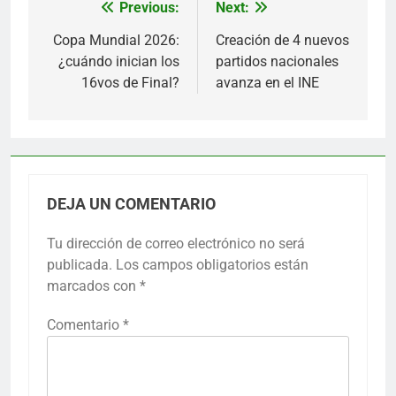
Previous:
Next:
Navegación
de
Copa Mundial 2026:
Creación de 4 nuevos
¿cuándo inician los
partidos nacionales
entradas
16vos de Final?
avanza en el INE
DEJA UN COMENTARIO
Tu dirección de correo electrónico no será
publicada.
Los campos obligatorios están
marcados con
*
Comentario
*