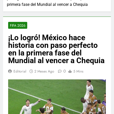
primera fase del Mundial al vencer a Chequia
FIFA 2026
¡Lo logró! México hace
historia con paso perfecto
en la primera fase del
Mundial al vencer a Chequia
0
Editorial
2 Meses Ago
5 Mins