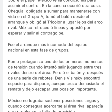
Sobre el papel, México tenía condiciones para
asumir el control. En la cancha ocurrió otra cosa.
Chequia, obligada a sumar para mantenerse con
vida en el Grupo A, tomó el balón desde el
arranque y obligó al Tricolor a jugar lejos del arco
rival. México retrocedió líneas y apostó por
esperar y salir al contragolpe.
Fue el arranque más incómodo del equipo
nacional en esta fase de grupos.
Romo protagonizó uno de los primeros momentos
de tensión cuando intentó salir jugando entre tres
rivales dentro del área. Perdió el balón y, después
de una serie de rebotes, Denis Visinsky encontró
espacio para disparar, aunque cruzó demasiado el
remate y dejó escapar una ocasión importante.
México no lograba sostener posesiones largas y
cuando conseguía acercarse al área rival aparecía
otro problema: la falta de precisión.