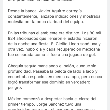
Desde la banca, Javier Aguirre corregía
constantemente, lanzaba indicaciones y mostraba
molestia por la poca claridad del equipo.
En las tribunas el ambiente era distinto. Los 80 mil
824 aficionados que llenaron el estadio hicieron
de la noche una fiesta. El Cielito Lindo sonó una y
otra vez, hubo ola y cada recuperación mexicana
fue celebrada como si fuera una jugada de gol.
Chequia seguía manejando el balón, aunque sin
profundidad. Paseaba la pelota de lado a lado y
encontraba espacios en medio campo, pero nunca
logró transformar ese dominio en verdadero
peligro.
México comenzó a despertar hacia el cierre del
primer tiempo. Jorge Sánchez tuvo una
oportunidad para abrir el marcador, aunque su