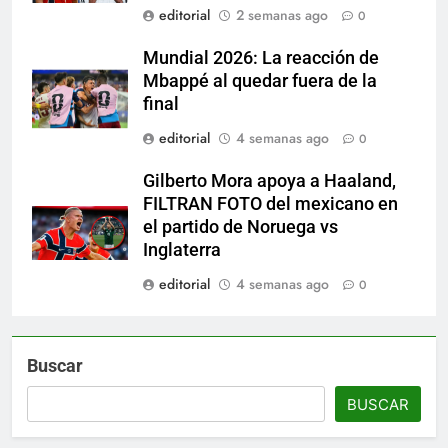
editorial
2 semanas ago
0
Mundial 2026: La reacción de
Mbappé al quedar fuera de la
final
editorial
4 semanas ago
0
Gilberto Mora apoya a Haaland,
FILTRAN FOTO del mexicano en
el partido de Noruega vs
Inglaterra
editorial
4 semanas ago
0
Buscar
BUSCAR