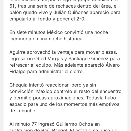
61’, tras una serie de rechaces dentro del área, el
balón quedó vivo y Julián Quiñones apareció para
empujarlo al fondo y poner el 2-0.
En siete minutos México convirtió una noche
incómoda en una noche histórica.
Aguirre aprovechó la ventaja para mover piezas.
Ingresaron Obed Vargas y Santiago Giménez para
refrescar al equipo. Más adelante apareció Álvaro
Fidalgo para administrar el cierre.
Chequia intentó reaccionar, pero ya sin
convicción. México controló el resto del encuentro
y permitió pocas aproximaciones. Todavía hubo
espacio para uno de los momentos más emotivos
de la noche.
Al minuto 77 ingresó Guillermo Ochoa en
sustitución de Raúl Rangel. El estadio se puso de