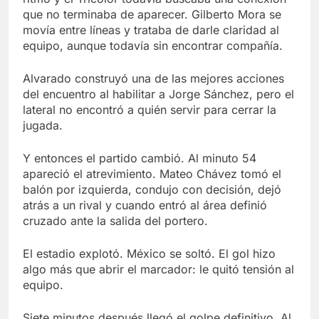
que no terminaba de aparecer. Gilberto Mora se
movía entre líneas y trataba de darle claridad al
equipo, aunque todavía sin encontrar compañía.
Alvarado construyó una de las mejores acciones
del encuentro al habilitar a Jorge Sánchez, pero el
lateral no encontró a quién servir para cerrar la
jugada.
Y entonces el partido cambió. Al minuto 54
apareció el atrevimiento. Mateo Chávez tomó el
balón por izquierda, condujo con decisión, dejó
atrás a un rival y cuando entró al área definió
cruzado ante la salida del portero.
El estadio explotó. México se soltó. El gol hizo
algo más que abrir el marcador: le quitó tensión al
equipo.
Siete minutos después llegó el golpe definitivo. Al