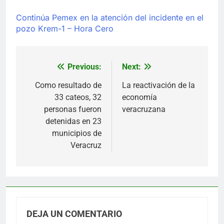
Continúa Pemex en la atención del incidente en el
pozo Krem-1 – Hora Cero
Previous:
Next:
Navegación
de
Como resultado de
La reactivación de la
33 cateos, 32
economía
entradas
personas fueron
veracruzana
detenidas en 23
municipios de
Veracruz
DEJA UN COMENTARIO