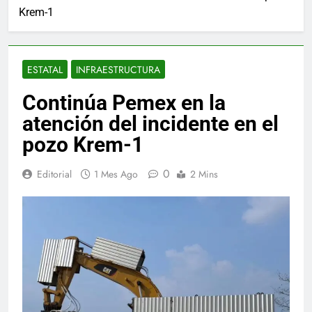
Krem-1
ESTATAL
INFRAESTRUCTURA
Continúa Pemex en la
atención del incidente en el
pozo Krem-1
0
Editorial
1 Mes Ago
2 Mins