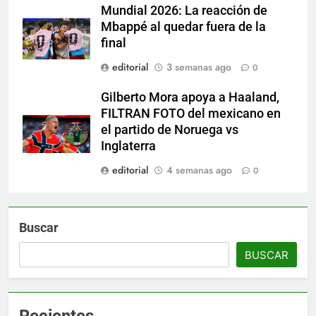
Mundial 2026: La reacción de
Mbappé al quedar fuera de la
final
editorial
3 semanas ago
0
Gilberto Mora apoya a Haaland,
FILTRAN FOTO del mexicano en
el partido de Noruega vs
Inglaterra
editorial
4 semanas ago
0
Buscar
BUSCAR
Recientes