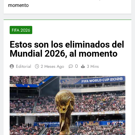
momento
FIFA 2026
Estos son los eliminados del
Mundial 2026, al momento
0
Editorial
2 Meses Ago
3 Mins