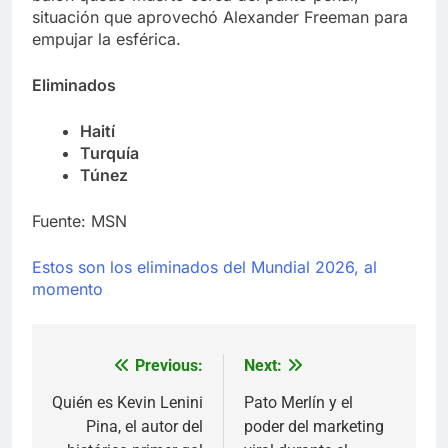
situación que aprovechó Alexander Freeman para
empujar la esférica.
Eliminados
Haití
Turquía
Túnez
Fuente: MSN
Estos son los eliminados del Mundial 2026, al
momento
Previous:
Next:
Navegación
de
Quién es Kevin Lenini
Pato Merlín y el
Pina, el autor del
poder del marketing
entradas