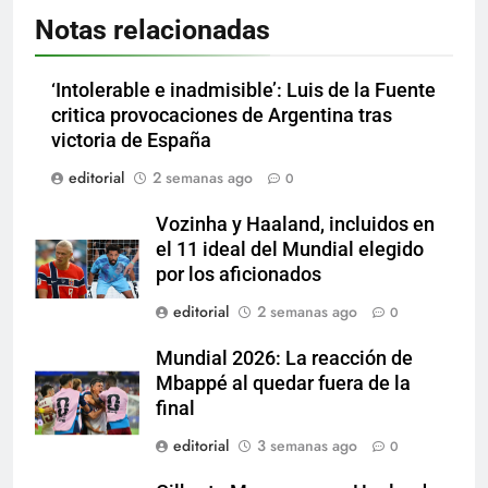
Notas relacionadas
‘Intolerable e inadmisible’: Luis de la Fuente
critica provocaciones de Argentina tras
victoria de España
editorial
2 semanas ago
0
Vozinha y Haaland, incluidos en
el 11 ideal del Mundial elegido
por los aficionados
editorial
2 semanas ago
0
Mundial 2026: La reacción de
Mbappé al quedar fuera de la
final
editorial
3 semanas ago
0