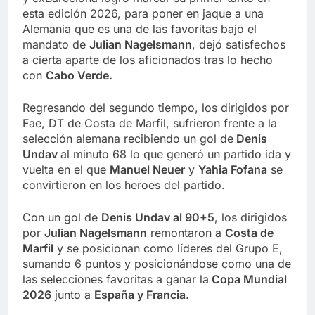
esta edición 2026, para poner en jaque a una
Alemania que es una de las favoritas bajo el
mandato de
Julian Nagelsmann
, dejó satisfechos
a cierta aparte de los aficionados tras lo hecho
con
Cabo Verde.
Regresando del segundo tiempo, los dirigidos por
Fae, DT de Costa de Marfil, sufrieron frente a la
selección alemana recibiendo un gol de
Denis
Undav
al minuto 68 lo que generó un partido ida y
vuelta en el que
Manuel Neuer
y
Yahia Fofana
se
convirtieron en los heroes del partido.
Con un gol de
Denis Undav al 90+5
, los dirigidos
por
Julian Nagelsmann
remontaron a
Costa de
Marfil
y se posicionan como líderes del Grupo E,
sumando 6 puntos y posicionándose como una de
las selecciones favoritas a ganar la
Copa Mundial
2026
junto a
España y Francia
.