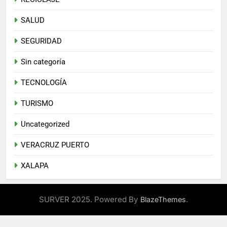
SALUD
SEGURIDAD
Sin categoría
TECNOLOGÍA
TURISMO
Uncategorized
VERACRUZ PUERTO
XALAPA
SURVER 2025. Powered By
.
BlazeThemes