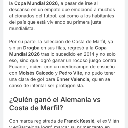
la
Copa Mundial 2026,
a pesar de irse al
descanso en un empate que emocionó a muchos
aficionados del futbol, así como a los habitantes
del país que está viviendo su primera justa
mundialista.
Por su parte, la selección de Costa de Marfil, ya
sin un
Drogba
en sus filas, regresó a la
Copa
Mundial 2026
tras lo sucedido en 2014 y no solo
eso, sino que logró ganar un rocoso juego contra
Ecuador, quien, con un mediocampo de ensueño
con
Moisés Caicedo
y
Pedro Vite
, no pudo tener
una clara de gol para
Enner Valencia
, quien se
cansó de intentar ser protagonista.
¿Quién ganó el Alemania vs
Costa de Marfil?
Con marca registrada de
Franck Kessié
, el exMilán
y exBarcelona logró marcar su primer tanto en