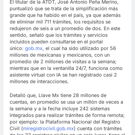
El titular de la ATDT, José Antonio Peña Merino,
puntualizó que se trata de la simplificación más
grande que ha habido en el país, ya que además
de eliminar mil 711 trámites, los requisitos se
redujeron de seis a un promedio de dos. En este
sentido, señaló que los trámites y servicios
incluidos pueden consultarse en el portal
único:
gob.mx
, el cual ha sido utilizado por 56
millones de mexicanas y mexicanos, con un
promedio de 2 millones de visitas a la semana;
mientras que en la ventanilla 24/7, funciona como
asistente virtual con IA se han registrado casi 2
millones de interacciones.
Detalló que, Llave Mx tiene 28 millones de
cuentas, en promedio se usa un millón de veces a
la semana y a la fecha incluye 242 sistemas
integrados para realizar trámites de forma remota;
por ejemplo: la Plataforma Nacional del Registro
Civil (
miregistrocivil.gob.mx
) cuenta con trámites
de los 32 registros civiles en un solo lugar, tiene el