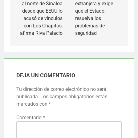
entradas
al norte de Sinaloa
extranjera y exige
desde que EEUU lo
que el Estado
acusó de vínculos
resuelva los
con Los Chapitos,
problemas de
afirma Riva Palacio
seguridad
DEJA UN COMENTARIO
Tu dirección de correo electrónico no será
publicada.
Los campos obligatorios están
marcados con
*
Comentario
*