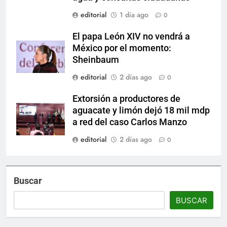
editorial
1 día ago
0
El papa León XIV no vendrá a
México por el momento:
Sheinbaum
editorial
2 días ago
0
Extorsión a productores de
aguacate y limón dejó 18 mil mdp
a red del caso Carlos Manzo
editorial
2 días ago
0
Buscar
BUSCAR