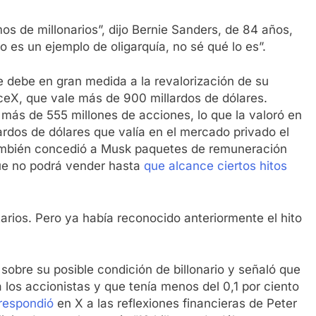
os de millonarios”, dijo Bernie Sanders, de 84 años,
o es un ejemplo de oligarquía, no sé qué lo es”.
 debe en gran medida a la revalorización de su
aceX, que vale más de 900 millardos de dólares.
 más de 555 millones de acciones, lo que la valoró en
lardos de dólares que valía en el mercado privado el
ambién concedió a Musk paquetes de remuneración
que no podrá vender hasta
que alcance ciertos hitos
rios. Pero ya había reconocido anteriormente el hito
sobre su posible condición de billonario y señaló que
 los accionistas y que tenía menos del 0,1 por ciento
respondió
en X a las reflexiones financieras de Peter