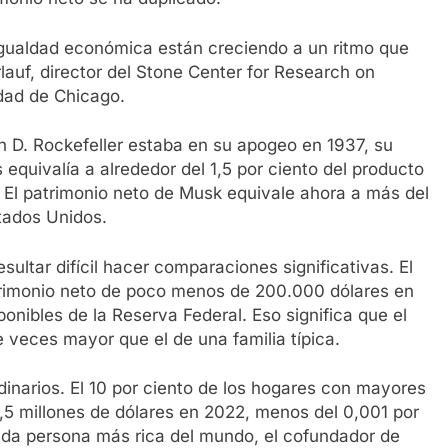
sigualdad económica están creciendo a un ritmo que
lauf, director del Stone Center for Research on
idad de Chicago.
n D. Rockefeller estaba en su apogeo en 1937, su
 equivalía a alrededor del 1,5 por ciento del producto
f. El patrimonio neto de Musk equivale ahora a más del
stados Unidos.
sultar difícil hacer comparaciones significativas. El
rimonio neto de poco menos de 200.000 dólares en
onibles de la Reserva Federal. Eso significa que el
 veces mayor que el de una familia típica.
rdinarios. El 10 por ciento de los hogares con mayores
,5 millones de dólares en 2022, menos del 0,001 por
unda persona más rica del mundo, el cofundador de