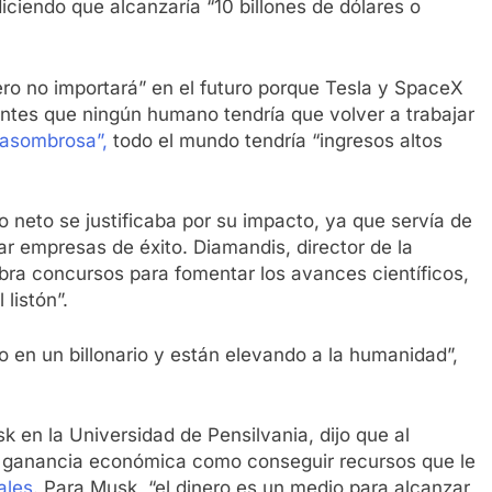
ciendo que alcanzaría “10 billones de dólares o
ero no importará” en el futuro porque Tesla y SpaceX
tentes que ningún humano tendría que volver a trabajar
 asombrosa”,
todo el mundo tendría “ingresos altos
o neto se justificaba por su impacto, ya que servía de
r empresas de éxito. Diamandis, director de la
bra concursos para fomentar los avances científicos,
listón”.
do en un billonario y están elevando a la humanidad”,
 en la Universidad de Pensilvania, dijo que al
la ganancia económica como conseguir recursos que le
ales
. Para Musk, “el dinero es un medio para alcanzar