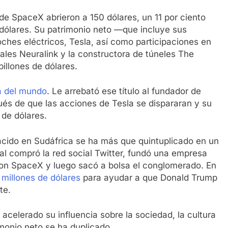
e SpaceX abrieron a 150 dólares, un 11 por ciento
5 dólares. Su patrimonio neto —que incluye sus
ches eléctricos, Tesla, así como participaciones en
ales Neuralink y la constructora de túneles The
illones de dólares.
a del mundo
. Le arrebató ese título al fundador de
és de que las acciones de Tesla se dispararan y su
 de dólares.
acido en Sudáfrica se ha más que quintuplicado en un
al compró la red social Twitter, fundó una empresa
on SpaceX y luego sacó a bolsa el conglomerado. En
millones de dólares
para ayudar a que Donald Trump
te.
acelerado su influencia sobre la sociedad, la cultura
imonio neto se ha duplicado.