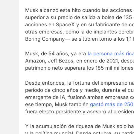
Musk alcanzó este hito cuando las acciones d
superior a su precio de salida a bolsa de 13
acciones en SpaceX y en su fabricante de co
otras empresas, como la de implantes cerebr
Boring Company— se situó en torno a los 1,1 b
Musk, de 54 años, ya era
la persona más ric
Amazon, Jeff Bezos, en enero de 2021, despu
patrimonio neto superara los 185 mil millones
Desde entonces, la fortuna del empresario n
periodo de cinco años y medio, durante el cu
emergente de IA, fusionó ambas empresas c
ese tiempo, Musk también
gastó más de 250 
fuera electo presidente y asesoró al presiden
Y la acumulación de riqueza de Musk solo ha 
y la política mundial. Desde octubre, su patr