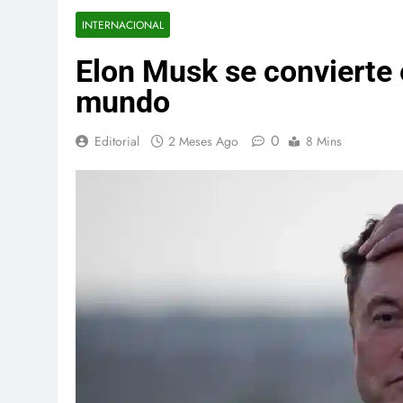
INTERNACIONAL
Elon Musk se convierte e
mundo
0
Editorial
2 Meses Ago
8 Mins