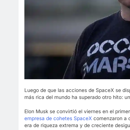
Luego de que las acciones de SpaceX se disp
más rica del mundo ha superado otro hito: un
Elon Musk se convirtió el viernes en el prim
empresa de cohetes SpaceX
comenzaron a co
era de riqueza extrema y de creciente desi