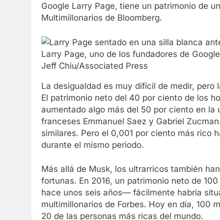
Google Larry Page, tiene un patrimonio de un
Multimillonarios de Bloomberg.
Larry Page, uno de los fundadores de Googl
Jeff Chiu/Associated Press
La desigualdad es muy difícil de medir, pero l
El patrimonio neto del 40 por ciento de los h
aumentado algo más del 50 por ciento en la
franceses Emmanuel Saez y Gabriel Zucman. 
similares. Pero el 0,001 por ciento más rico
durante el mismo periodo.
Más allá de Musk, los ultrarricos también ha
fortunas. En 2016, un patrimonio neto de 10
hace unos seis años— fácilmente habría situad
multimillonarios de Forbes. Hoy en día, 100 m
20 de las personas más ricas del mundo.