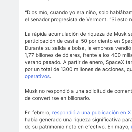
“Dios mío, cuando yo era niño, solo hablábam
el senador progresista de Vermont. “Si esto n
La rápida acumulación de riqueza de Musk se
participación de casi el 50 por ciento en Sp
Durante su salida a bolsa, la empresa vendió
1,77 billones de dólares, frente a los 400 mil
verano pasado. A partir de enero, SpaceX t
por un total de 1300 millones de acciones, 
operativos
.
Musk no respondió a una solicitud de comenta
de convertirse en billonario.
En febrero,
respondió a una publicación en X
había generado una riqueza significativa para
de su patrimonio neto en efectivo. En mayo,