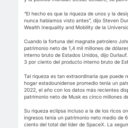
“El hecho es que la riqueza de unos y la de
nunca habíamos visto antes”, dijo Steven Dur
Wealth Inequality and Mobility de la Univers
Cuando la fortuna del magnate petrolero Joh
patrimonio neto de 1,4 mil millones de dólares
interno bruto de Estados Unidos, dijo Durlau
3 por ciento del producto interno bruto de E
Tal riqueza es tan extraordinaria que puede re
hogar estadounidense promedio tenía un pat
2022, el año con los datos más recientes disp
patrimonio neto de Musk es cinco millones de
Su riqueza eclipsa incluso a la de los ricos o
ingresos tenía un patrimonio neto medio de 6
ciento del total del líder de SpaceX. La seg