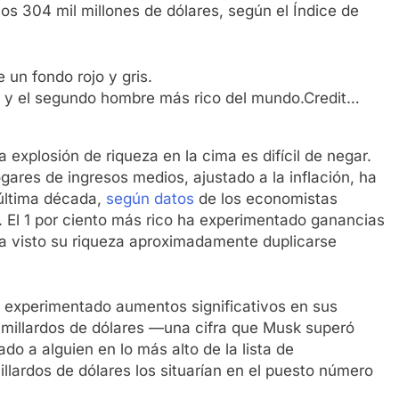
os 304 mil millones de dólares, según el Índice de
e y el segundo hombre más rico del mundo.Credit…
a explosión de riqueza en la cima es difícil de negar.
ogares de ingresos medios, ajustado a la inflación, ha
 última década,
según datos
de los economistas
El 1 por ciento más rico ha experimentado ganancias
 ha visto su riqueza aproximadamente duplicarse
n experimentado aumentos significativos en sus
0 millardos de dólares —una cifra que Musk superó
o a alguien en lo más alto de la lista de
illardos de dólares los situarían en el puesto número