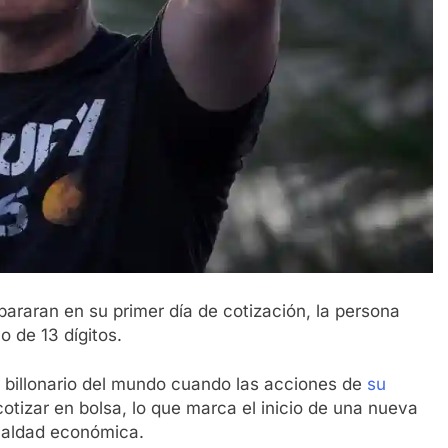
araran en su primer día de cotización, la persona
o de 13 dígitos.
er billonario del mundo cuando las acciones de
su
tizar en bolsa, lo que marca el inicio de una nueva
gualdad económica.