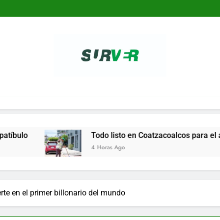
SURVER
Todo listo en Coatzacoalcos para el arranque del Fes
4 Horas Ago
te en el primer billonario del mundo