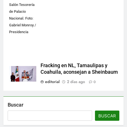
Salón Tesorería
de Palacio
Nacional. Foto:
Gabriel Monroy /
Presidencia
Fracking en NL, Tamaulipas y
Coahuila, aconsejan a Sheinbaum
editorial
2 días ago
0
Buscar
BUSCAR