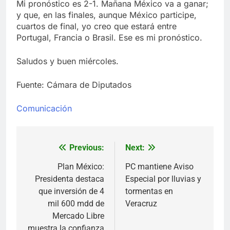
Mi pronóstico es 2-1. Mañana México va a ganar;
y que, en las finales, aunque México participe,
cuartos de final, yo creo que estará entre
Portugal, Francia o Brasil. Ese es mi pronóstico.
Saludos y buen miércoles.
Fuente: Cámara de Diputados
Comunicación
Previous:
Next:
Navegación
de
Plan México:
PC mantiene Aviso
Presidenta destaca
Especial por lluvias y
entradas
que inversión de 4
tormentas en
mil 600 mdd de
Veracruz
Mercado Libre
muestra la confianza