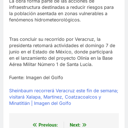
La obra forma parte de las acciones de
infraestructura destinadas a reducir riesgos para
la población asentada en zonas vulnerables a
fenómenos hidrometeorológicos.
Tras concluir su recorrido por Veracruz, la
presidenta retomará actividades el domingo 7 de
junio en el Estado de México, donde participará
en el lanzamiento del proyecto Olinia en la Base
Aérea Militar Número 1 de Santa Lucía.
Fuente: Imagen del Golfo
Sheinbaum recorrerá Veracruz este fin de semana;
visitará Xalapa, Martínez, Coatzacoalcos y
Minatitlán | Imagen del Golfo
Previous:
Next:
Navegación