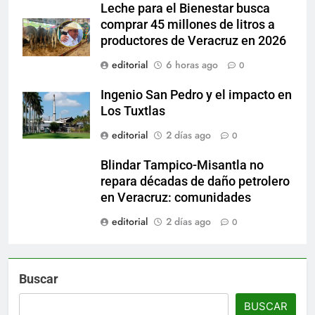
Leche para el Bienestar busca
comprar 45 millones de litros a
productores de Veracruz en 2026
editorial
6 horas ago
0
Ingenio San Pedro y el impacto en
Los Tuxtlas
editorial
2 días ago
0
Blindar Tampico-Misantla no
repara décadas de daño petrolero
en Veracruz: comunidades
editorial
2 días ago
0
Buscar
BUSCAR