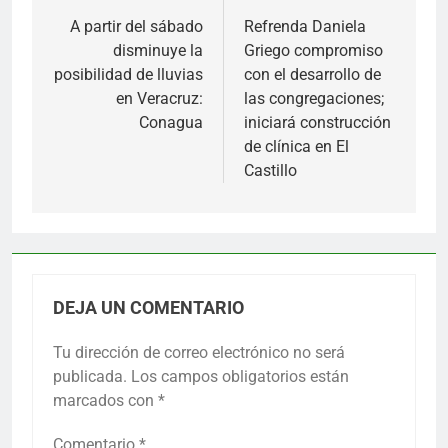
de
A partir del sábado
Refrenda Daniela
disminuye la
Griego compromiso
entradas
posibilidad de lluvias
con el desarrollo de
en Veracruz:
las congregaciones;
Conagua
iniciará construcción
de clínica en El
Castillo
DEJA UN COMENTARIO
Tu dirección de correo electrónico no será
publicada.
Los campos obligatorios están
marcados con
*
Comentario
*