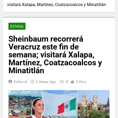
visitará Xalapa, Martínez, Coatzacoalcos y Minatitlán
ESTATAL
Sheinbaum recorrerá
Veracruz este fin de
semana; visitará Xalapa,
Martínez, Coatzacoalcos y
Minatitlán
0
Editorial
2 Meses Ago
3 Mins