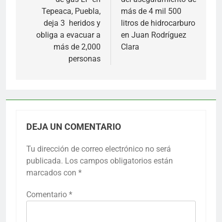
entradas
Tepeaca, Puebla,
más de 4 mil 500
deja 3 heridos y
litros de hidrocarburo
obliga a evacuar a
en Juan Rodríguez
más de 2,000
Clara
personas
DEJA UN COMENTARIO
Tu dirección de correo electrónico no será
publicada.
Los campos obligatorios están
marcados con
*
Comentario
*