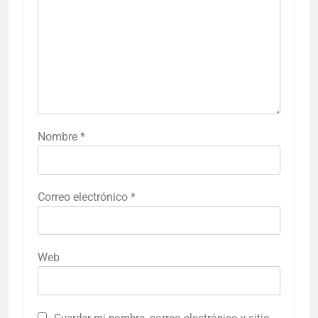
Nombre
*
Correo electrónico
*
Web
Guardar mi nombre, correo electrónico y sitio