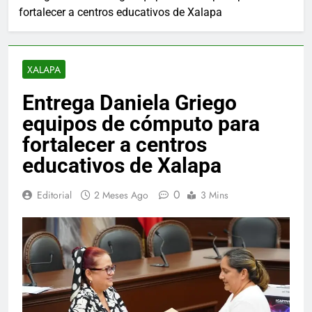
fortalecer a centros educativos de Xalapa
XALAPA
Entrega Daniela Griego
equipos de cómputo para
fortalecer a centros
educativos de Xalapa
0
Editorial
2 Meses Ago
3 Mins