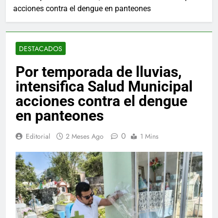
acciones contra el dengue en panteones
DESTACADOS
Por temporada de lluvias,
intensifica Salud Municipal
acciones contra el dengue
en panteones
0
Editorial
2 Meses Ago
1 Mins