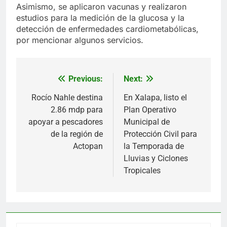
Asimismo, se aplicaron vacunas y realizaron
estudios para la medición de la glucosa y la
detección de enfermedades cardiometabólicas,
por mencionar algunos servicios.
Previous:
Next:
Navegación
de
Rocío Nahle destina
En Xalapa, listo el
2.86 mdp para
Plan Operativo
entradas
apoyar a pescadores
Municipal de
de la región de
Protección Civil para
Actopan
la Temporada de
Lluvias y Ciclones
Tropicales