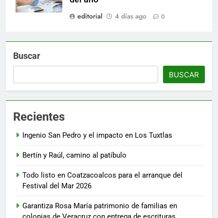
editorial
4 días ago
0
Buscar
BUSCAR
Recientes
Ingenio San Pedro y el impacto en Los Tuxtlas
Bertín y Raúl, camino al patíbulo
Todo listo en Coatzacoalcos para el arranque del
Festival del Mar 2026
Garantiza Rosa María patrimonio de familias en
colonias de Veracruz con entrega de escrituras