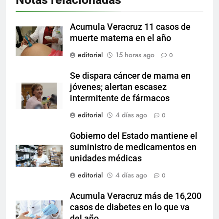
Acumula Veracruz 11 casos de
muerte materna en el año
editorial
15 horas ago
0
Se dispara cáncer de mama en
jóvenes; alertan escasez
intermitente de fármacos
editorial
4 días ago
0
Gobierno del Estado mantiene el
suministro de medicamentos en
unidades médicas
editorial
4 días ago
0
Acumula Veracruz más de 16,200
casos de diabetes en lo que va
del año