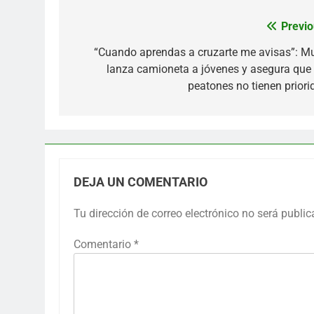
Previo
Navegación
de
“Cuando aprendas a cruzarte me avisas”: Mu
lanza camioneta a jóvenes y asegura que 
entradas
peatones no tienen priori
DEJA UN COMENTARIO
Tu dirección de correo electrónico no será public
Comentario
*