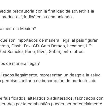
dida precautoria con la finalidad de advertir a la
s productos”, indicó en su comunicado.
galmente a México?
 que son importados de manera ilegal al país figuran
arma, Flash, Fox, GD, Gem Dorado, Lexmont, LG
d Somoke, Reno, River, Safari, entre otros.
dos de manera ilegal?
lizados ilegalmente, representan un riesgo a la salud
n permiso sanitario de importación de productos de
 falsificados, alterados o adulterados, fabricados con
enerados por la combustión pueder ser potencialmente