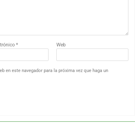
ctrónico
*
Web
web en este navegador para la próxima vez que haga un