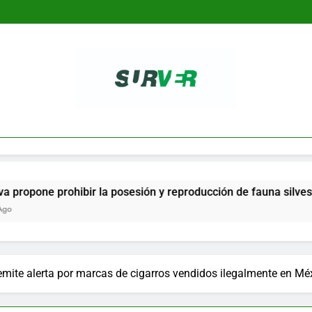
SURVER
ne prohibir la posesión y reproducción de fauna silvestre com
mite alerta por marcas de cigarros vendidos ilegalmente en Mé