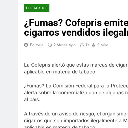
DESTACADOS
¿Fumas? Cofepris emite
cigarros vendidos ileg
0
Editorial
2 Meses Ago
2 Mins
La Cofepris alertó que estas marcas de cigar
aplicable en materia de tabaco
¿Fumas? La Comisión Federal para la Protecci
alerta sobre la comercialización de algunas
al país.
A través de un aviso de riesgo, el organismo
cigarros que son importados ilegalmente a Mé
aplicable en materia de tabaco.