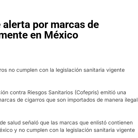
 alerta por marcas de
almente en México
ros no cumplen con la legislación sanitaria vigente
ón contra Riesgos Sanitarios (Cofepris) emitió una
 marcas de cigarros que son importados de manera ilegal
 de salud señaló que las marcas que enlistó contienen
xico y no cumplen con la legislación sanitaria vigente