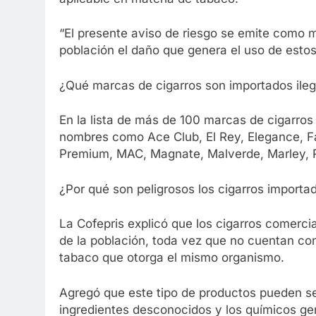
“El presente aviso de riesgo se emite como me
población el daño que genera el uso de esto
¿Qué marcas de cigarros son importados ile
En la lista de más de 100 marcas de cigarros
nombres como Ace Club, El Rey, Elegance, F
Premium, MAC, Magnate, Malverde, Marley, Re
¿Por qué son peligrosos los cigarros importa
La Cofepris explicó que los cigarros comercia
de la población, toda vez que no cuentan co
tabaco que otorga el mismo organismo.
Agregó que este tipo de productos pueden ser
ingredientes desconocidos y los químicos g