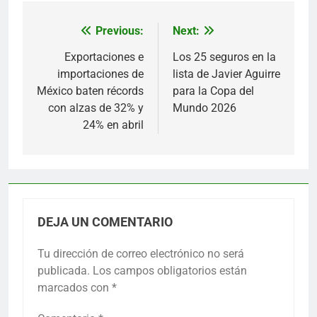
Previous:
Next:
Navegación
de
Exportaciones e
Los 25 seguros en la
importaciones de
lista de Javier Aguirre
entradas
México baten récords
para la Copa del
con alzas de 32% y
Mundo 2026
24% en abril
DEJA UN COMENTARIO
Tu dirección de correo electrónico no será
publicada.
Los campos obligatorios están
marcados con
*