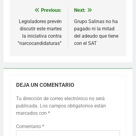
Previous:
Next:
Navegación
de
Legisladores prevén
Grupo Salinas no ha
discutir este martes
pagado ni la mitad
entradas
la iniciativa contra
del adeudo que tiene
“narcocandidaturas”
con el SAT
DEJA UN COMENTARIO
Tu dirección de correo electrónico no será
publicada.
Los campos obligatorios están
marcados con
*
Comentario
*