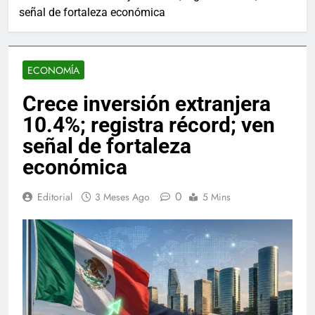
señal de fortaleza económica
ECONOMÍA
Crece inversión extranjera
10.4%; registra récord; ven
señal de fortaleza
económica
0
Editorial
3 Meses Ago
5 Mins