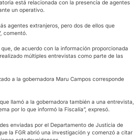
atoria está relacionada con la presencia de agentes
rante un operativo.
s agentes extranjeros, pero dos de ellos que
”, comentó.
có que, de acuerdo con la información proporcionada
 realizado múltiples entrevistas como parte de las
lizado a la gobernadora Maru Campos corresponde
que llamó a la gobernadora también a una entrevista,
ma por lo que informó la Fiscalía”, expresó.
udes enviadas por el Departamento de Justicia de
ue la FGR abrió una investigación y comenzó a citar
ciones estadounidenses.