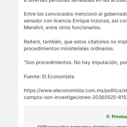
Entre los convocados mencionó al gobernado
senador con licencia Enrique Inzunza; así c
Mendívil, entre otros funcionarios.
Reiteró, también, que estos citatorios no imp
procedimientos ministeriales ordinarios.
“Son procedimientos. No hay imputación, por l
Fuente: El Economista
https://www.eleconomista.com.mx/politica/s
campos-son-investigaciones-20260525-815
Previou
Navegación