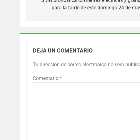
de
SMN pronostica tormentas eléctricas y grani
para la tarde de este domingo 24 de ma
entradas
DEJA UN COMENTARIO
Tu dirección de correo electrónico no será public
Comentario
*