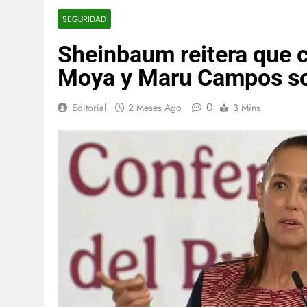
SEGURIDAD
Sheinbaum reitera que c
Moya y Maru Campos so
0
Editorial
2 Meses Ago
3 Mins