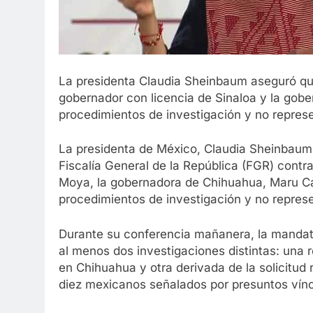
La presidenta Claudia Sheinbaum aseguró que 
gobernador con licencia de Sinaloa y la gob
procedimientos de investigación y no repres
La presidenta de México, Claudia Sheinbaum, 
Fiscalía General de la República (FGR) contr
Moya, la gobernadora de Chihuahua, Maru Ca
procedimientos de investigación y no repres
Durante su conferencia mañanera, la mandat
al menos dos investigaciones distintas: una 
en Chihuahua y otra derivada de la solicitud
diez mexicanos señalados por presuntos vínc