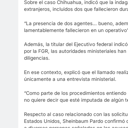
Sobre el caso Chihuahua, indicó que la indag
extranjeros, incluidos dos que fallecieron du
“La presencia de dos agentes… bueno, ademá
lamentablemente fallecieron en un operativo
Además, la titular del Ejecutivo federal indi
por la FGR, las autoridades ministeriales han
diligencias.
En ese contexto, explicó que el llamado rea
únicamente a una entrevista ministerial.
“Como parte de los procedimientos entiendo 
no quiere decir que esté imputada de algún te
Respecto al caso relacionado con las solicit
Estados Unidos, Sheinbaum Pardo confirmó q
a diversas personas señaladas en las acusa