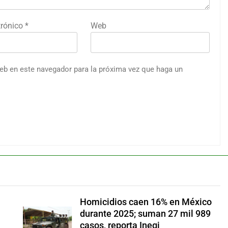
trónico
*
Web
web en este navegador para la próxima vez que haga un
Homicidios caen 16% en México
durante 2025; suman 27 mil 989
casos, reporta Inegi