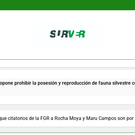
SURVER
hibir la posesión y reproducción de fauna silvestre como masco
que citatorios de la FGR a Rocha Moya y Maru Campos son por 