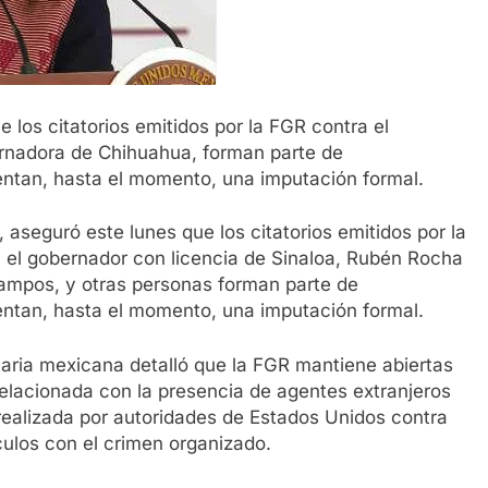
los citatorios emitidos por la FGR contra el
ernadora de Chihuahua, forman parte de
entan, hasta el momento, una imputación formal.
aseguró este lunes que los citatorios emitidos por la
a el gobernador con licencia de Sinaloa, Rubén Rocha
mpos, y otras personas forman parte de
entan, hasta el momento, una imputación formal.
aria mexicana detalló que la FGR mantiene abiertas
relacionada con la presencia de agentes extranjeros
 realizada por autoridades de Estados Unidos contra
ulos con el crimen organizado.