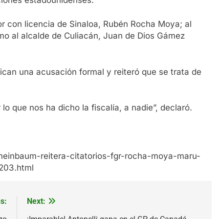
r con licencia de Sinaloa, Rubén Rocha Moya; al
omo al alcalde de Culiacán, Juan de Dios Gámez
lican una acusación formal y reiteró que se trata de
o que nos ha dicho la fiscalía, a nadie”, declaró.
heinbaum-reitera-citatorios-fgr-rocha-moya-maru-
203.html
s:
Next: