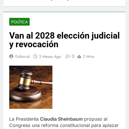
POLÍTICA
Van al 2028 elección judicial
y revocación
0
Editorial
3 Meses Ago
2 Mins
La Presidenta
Claudia Sheinbaum
propuso al
Congreso una reforma constitucional para aplazar