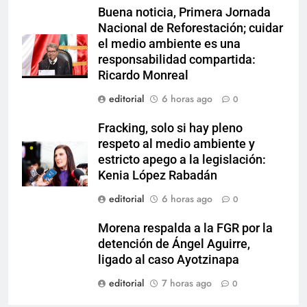
Buena noticia, Primera Jornada
Nacional de Reforestación; cuidar
el medio ambiente es una
responsabilidad compartida:
Ricardo Monreal
editorial
6 horas ago
0
Fracking, solo si hay pleno
respeto al medio ambiente y
estricto apego a la legislación:
Kenia López Rabadán
editorial
6 horas ago
0
Morena respalda a la FGR por la
detención de Ángel Aguirre,
ligado al caso Ayotzinapa
editorial
7 horas ago
0