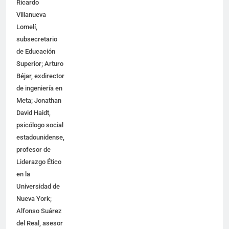
Ricardo
Villanueva
Lomelí,
subsecretario
de Educación
Superior; Arturo
Béjar, exdirector
de ingeniería en
Meta; Jonathan
David Haidt,
psicólogo social
estadounidense,
profesor de
Liderazgo Ético
en la
Universidad de
Nueva York;
Alfonso Suárez
del Real, asesor