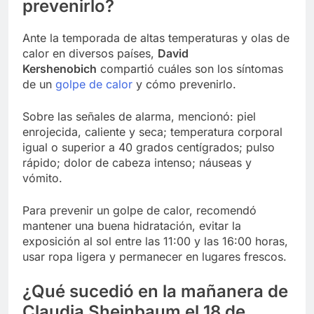
prevenirlo?
Ante la temporada de altas temperaturas y olas de
calor en diversos países,
David
Kershenobich
compartió cuáles son los síntomas
de un
golpe de calor
y cómo prevenirlo.
Sobre las señales de alarma, mencionó: piel
enrojecida, caliente y seca; temperatura corporal
igual o superior a 40 grados centígrados; pulso
rápido; dolor de cabeza intenso; náuseas y
vómito.
Para prevenir un golpe de calor, recomendó
mantener una buena hidratación, evitar la
exposición al sol entre las 11:00 y las 16:00 horas,
usar ropa ligera y permanecer en lugares frescos.
¿Qué sucedió en la mañanera de
Claudia Sheinbaum el 18 de