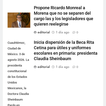
Propone Ricardo Monreal a
Morena que no se separen del
cargo las y los legisladores que
quieren reelegirse
editorial
1 día ago
0
Inicia dispersión de la Beca Rita
Cuauhtémoc,
Cetina para útiles y uniformes
Ciudad de
escolares en primaria: presidenta
México. 3 de
Claudia Sheinbaum
agosto 2026. La
presidenta
editorial
1 día ago
0
constitucional
de los Estados
Unidos
Mexicanos, la
Doctora Claudia
Sheinbaum
Pardo en