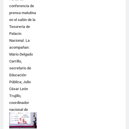
conferencia de
prensa matutina
en el salón de la
Tesorería de
Palacio
Nacional. La
acompañan:
Mario Delgado
Carrillo,
secretario de
Educación
Pública; Julio
César León
Trujillo,
coordinador
nacional de
becas para el
Bienestar;