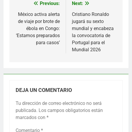
Previous:
Next:
Navegación
de
México activa alerta
Cristiano Ronaldo
de viaje por brote de
jugará su sexto
entradas
ébola en Congo:
mundial y encabeza
‘Estamos preparados
la convocatoria de
para casos’
Portugal para el
Mundial 2026
DEJA UN COMENTARIO
Tu dirección de correo electrónico no será
publicada.
Los campos obligatorios están
marcados con
*
Comentario
*