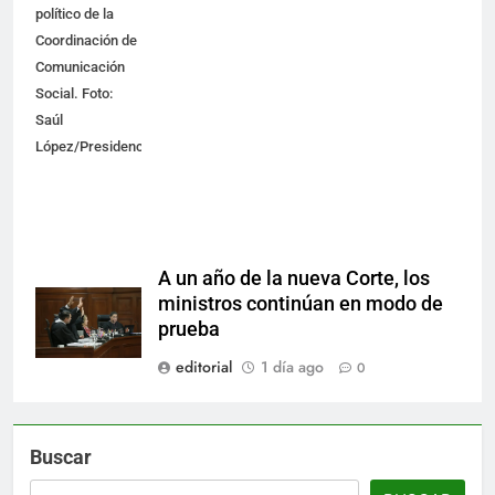
político de la
Coordinación de
Comunicación
Social. Foto:
Saúl
López/Presidencia
A un año de la nueva Corte, los
ministros continúan en modo de
prueba
editorial
1 día ago
0
Buscar