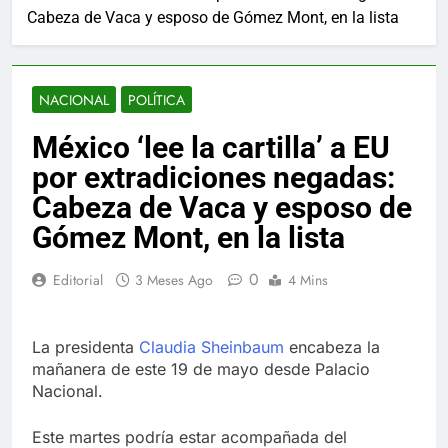
Cabeza de Vaca y esposo de Gómez Mont, en la lista
NACIONAL
POLÍTICA
México ‘lee la cartilla’ a EU
por extradiciones negadas:
Cabeza de Vaca y esposo de
Gómez Mont, en la lista
0
Editorial
3 Meses Ago
4 Mins
La presidenta
Claudia Sheinbaum
encabeza la
mañanera de este 19 de mayo desde Palacio
Nacional.
Este martes podría estar acompañada del