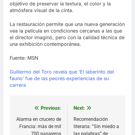
objetivo de preservar la textura, el color y la
atmósfera visual de la cinta.
La restauración permite que una nueva generación
vea la película en condiciones cercanas a las que
el director imaginó, pero con la calidad técnica de
una exhibición contemporánea.
Fuente: MSN
Guillermo del Toro revela que ‘El laberinto del
fauno’ fue de las peores experiencias de su
carrera
Previous:
Next:
Navegación
de
Alarma en crucero de
Recomendación
Francia: más de mil
literaria: “Sin miedo a
entradas
700 pasajeros
las palabras” de