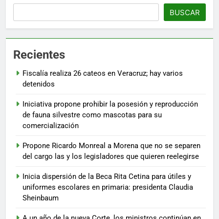
BUSCAR
Recientes
Fiscalía realiza 26 cateos en Veracruz; hay varios
detenidos
Iniciativa propone prohibir la posesión y reproducción
de fauna silvestre como mascotas para su
comercialización
Propone Ricardo Monreal a Morena que no se separen
del cargo las y los legisladores que quieren reelegirse
Inicia dispersión de la Beca Rita Cetina para útiles y
uniformes escolares en primaria: presidenta Claudia
Sheinbaum
A un año de la nueva Corte, los ministros continúan en