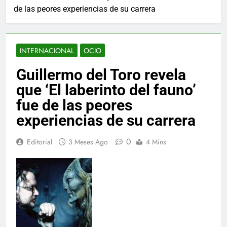
de las peores experiencias de su carrera
INTERNACIONAL
OCIO
Guillermo del Toro revela
que ‘El laberinto del fauno’
fue de las peores
experiencias de su carrera
0
Editorial
3 Meses Ago
4 Mins