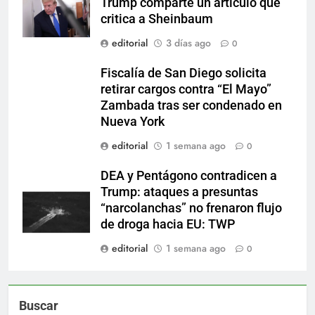
Trump comparte un artículo que
critica a Sheinbaum
editorial
3 días ago
0
Fiscalía de San Diego solicita
retirar cargos contra “El Mayo”
Zambada tras ser condenado en
Nueva York
editorial
1 semana ago
0
DEA y Pentágono contradicen a
Trump: ataques a presuntas
“narcolanchas” no frenaron flujo
de droga hacia EU: TWP
editorial
1 semana ago
0
Buscar