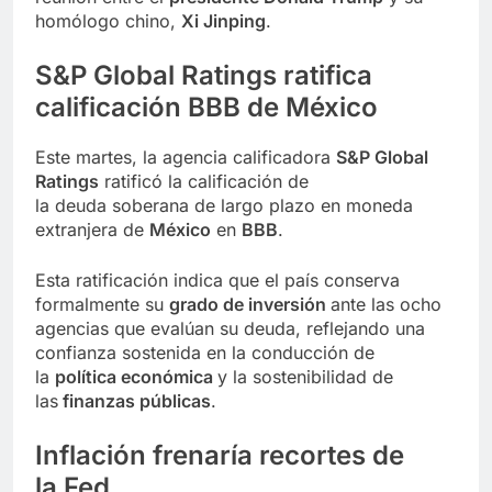
homólogo chino,
Xi Jinping
.
S&P Global Ratings
ratifica
calificación
BBB
de México
Este martes, la agencia calificadora
S&P Global
Ratings
ratificó la calificación de
la deuda soberana de largo plazo en moneda
extranjera de
México
en
BBB
.
Esta ratificación indica que el país conserva
formalmente su
grado de inversión
ante las ocho
agencias que evalúan su deuda, reflejando una
confianza sostenida en la conducción de
la
política económica
y la sostenibilidad de
las
finanzas públicas
.
Inflación
frenaría recortes de
la
Fed