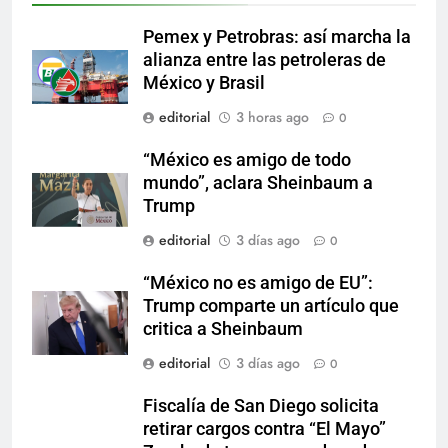
Pemex y Petrobras: así marcha la
alianza entre las petroleras de
México y Brasil
editorial
3 horas ago
0
“México es amigo de todo
mundo”, aclara Sheinbaum a
Trump
editorial
3 días ago
0
“México no es amigo de EU”:
Trump comparte un artículo que
critica a Sheinbaum
editorial
3 días ago
0
Fiscalía de San Diego solicita
retirar cargos contra “El Mayo”