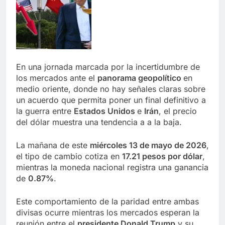
En una jornada marcada por la incertidumbre de
los mercados ante el
panorama geopolítico
en
medio oriente, donde no hay señales claras sobre
un acuerdo que permita poner un final definitivo a
la guerra entre
Estados Unidos
e
Irán
, el precio
del dólar muestra una tendencia a a la baja.
La mañana de este
miércoles 13 de mayo de 2026
,
el tipo de cambio cotiza en
17.21 pesos por dólar
,
mientras la moneda nacional registra una ganancia
de
0.87%
.
Este comportamiento de la paridad entre ambas
divisas ocurre mientras los mercados esperan la
reunión entre el
presidente Donald Trump
y su