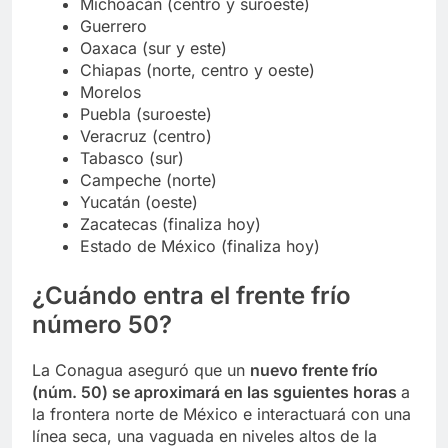
Michoacán (centro y suroeste)
Guerrero
Oaxaca (sur y este)
Chiapas (norte, centro y oeste)
Morelos
Puebla (suroeste)
Veracruz (centro)
Tabasco (sur)
Campeche (norte)
Yucatán (oeste)
Zacatecas (finaliza hoy)
Estado de México (finaliza hoy)
¿Cuándo entra el frente frío
número 50?
La Conagua aseguró que un
nuevo frente frío
(núm. 50) se aproximará en las sguientes horas
a
la frontera norte de México e interactuará con una
línea seca, una vaguada en niveles altos de la