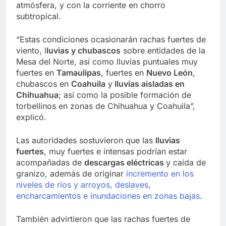
atmósfera, y con la corriente en chorro
subtropical.
“Estas condiciones ocasionarán rachas fuertes de
viento, l
luvias y chubascos
sobre entidades de la
Mesa del Norte, así como lluvias puntuales muy
fuertes en
Tamaulipas
, fuertes en
Nuevo León
,
chubascos en
Coahuila
y
lluvias aisladas en
Chihuahua
; así como la posible formación de
torbellinos en zonas de Chihuahua y Coahuila”,
explicó.
Las autoridades sostuvieron que las
lluvias
fuertes
, muy fuertes e intensas podrían estar
acompañadas de
descargas eléctricas
y caída de
granizo, además de originar
incremento en los
niveles de ríos y arroyos, deslaves,
encharcamientos e inundaciones en zonas bajas
.
También advirtieron que las rachas fuertes de