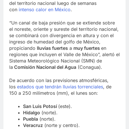
del territorio nacional luego de semanas
con
intenso calor en México
.
“Un canal de baja presión que se extiende sobre
el noreste, oriente y sureste del territorio nacional,
se combinará con divergencia en altura y con el
ingreso de humedad del golfo de México,
propiciando
lluvias fuertes
a
muy fuertes
en
regiones que incluyen el Valle de México”, alertó el
Sistema Meteorológico Nacional (SMN) de
la
Comisión Nacional del Agua
(Conagua).
De acuerdo con las previsiones atmosféricas,
los
estados que tendrán lluvias torrenciales
, de
150 a 250 milímetros (mm), el lunes son:
San Luis Potosí
(este).
Hidalgo
(norte).
Puebla
(norte).
Veracruz
(norte y centro).