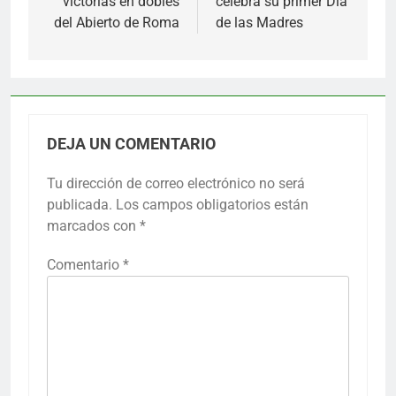
victorias en dobles
celebra su primer Día
del Abierto de Roma
de las Madres
DEJA UN COMENTARIO
Tu dirección de correo electrónico no será
publicada.
Los campos obligatorios están
marcados con
*
Comentario
*