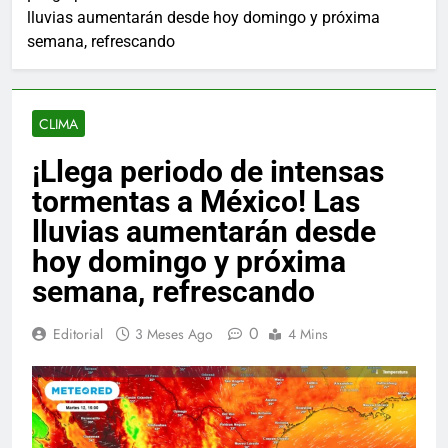
lluvias aumentarán desde hoy domingo y próxima
semana, refrescando
CLIMA
¡Llega periodo de intensas
tormentas a México! Las
lluvias aumentarán desde
hoy domingo y próxima
semana, refrescando
0
Editorial
3 Meses Ago
4 Mins