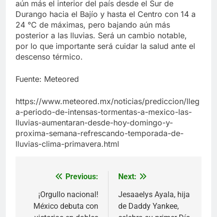
aún más el interior del país desde el Sur de
Durango hacia el Bajío y hasta el Centro con 14 a
24 °C de máximas, pero bajando aún más
posterior a las lluvias. Será un cambio notable,
por lo que importante será cuidar la salud ante el
descenso térmico.
Fuente: Meteored
https://www.meteored.mx/noticias/prediccion/lleg
a-periodo-de-intensas-tormentas-a-mexico-las-
lluvias-aumentaran-desde-hoy-domingo-y-
proxima-semana-refrescando-temporada-de-
lluvias-clima-primavera.html
Previous:
Next:
Navegación
de
¡Orgullo nacional!
Jesaaelys Ayala, hija
México debuta con
de Daddy Yankee,
entradas