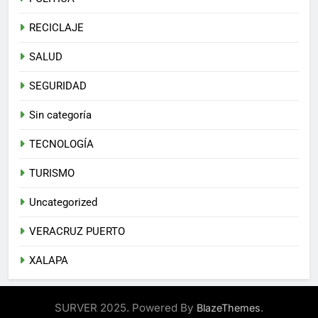
RECICLAJE
SALUD
SEGURIDAD
Sin categoría
TECNOLOGÍA
TURISMO
Uncategorized
VERACRUZ PUERTO
XALAPA
SURVER 2025. Powered By
.
BlazeThemes