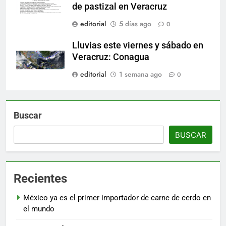
de pastizal en Veracruz
editorial
5 días ago
0
Lluvias este viernes y sábado en
Veracruz: Conagua
editorial
1 semana ago
0
Buscar
BUSCAR
Recientes
México ya es el primer importador de carne de cerdo en
el mundo