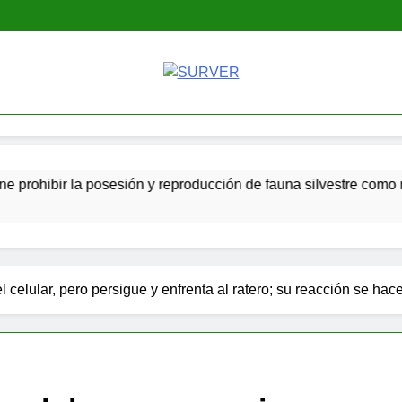
SURVER
ir la posesión y reproducción de fauna silvestre como mascotas
l celular, pero persigue y enfrenta al ratero; su reacción se hac