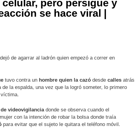
 celular, pero persigue y
reacción se hace viral |
dejó de agarrar al ladrón quien empezó a correr en
ue
tuvo contra un
hombre quien la cazó
desde
calles
atrás
 de la espalda, una vez que la logró someter, lo primero
 víctima.
de videovigilancia
donde se observa cuando el
 mujer con la intención de robar la bolsa donde traía
ó
para evitar que el sujeto le quitara el teléfono móvil.