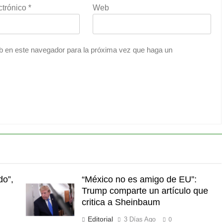
ctrónico
*
Web
eb en este navegador para la próxima vez que haga un
do”,
“México no es amigo de EU”:
Trump comparte un artículo que
critica a Sheinbaum
Editorial
3 Días Ago
0