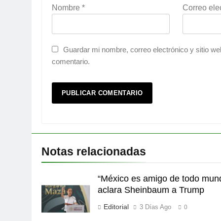
Nombre
*
Correo ele
Guardar mi nombre, correo electrónico y sitio w
comentario.
Notas relacionadas
“México es amigo de todo mun
aclara Sheinbaum a Trump
Editorial
3 Días Ago
0