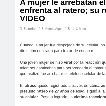
A mujer le arrebatan el
enfrenta al ratero; su 
VIDEO
0
Editorial
3 Meses Ago
3 Mins
Cuando la mujer fue despojada de su celular, no 
dirección contraria para tratar de escapar
Una joven mujer se hizo
viral
por la
reacción q
mientras caminaban para sorprenderla al tomarla
que realizó fue arrebatar el teléfono celular de la
El
atraco
quedó registrado a través de
cámaras 
presunto
ratero de 27 años
de edad, siguió a la
su
celular
. Pese a lograrlo, la
víctima
reaccion