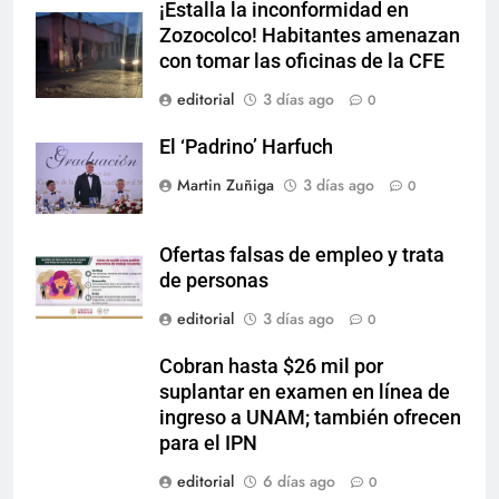
¡Estalla la inconformidad en
Zozocolco! Habitantes amenazan
con tomar las oficinas de la CFE
editorial
3 días ago
0
El ‘Padrino’ Harfuch
Martin Zuñiga
3 días ago
0
Ofertas falsas de empleo y trata
de personas
editorial
3 días ago
0
Cobran hasta $26 mil por
suplantar en examen en línea de
ingreso a UNAM; también ofrecen
para el IPN
editorial
6 días ago
0