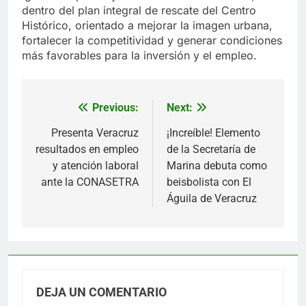
dentro del plan integral de rescate del Centro
Histórico, orientado a mejorar la imagen urbana,
fortalecer la competitividad y generar condiciones
más favorables para la inversión y el empleo.
Previous:
Next:
Navegación
de
Presenta Veracruz
¡Increíble! Elemento
resultados en empleo
de la Secretaría de
entradas
y atención laboral
Marina debuta como
ante la CONASETRA
beisbolista con El
Águila de Veracruz
DEJA UN COMENTARIO