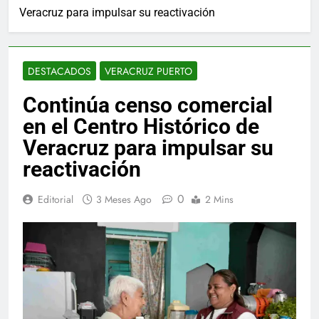
Veracruz para impulsar su reactivación
DESTACADOS
VERACRUZ PUERTO
Continúa censo comercial
en el Centro Histórico de
Veracruz para impulsar su
reactivación
0
Editorial
3 Meses Ago
2 Mins