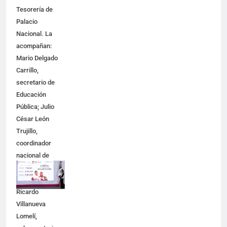
Tesorería de
Palacio
Nacional. La
acompañan:
Mario Delgado
Carrillo,
secretario de
Educación
Pública; Julio
César León
Trujillo,
coordinador
nacional de
becas para el
Bienestar;
Ricardo
Villanueva
Lomelí,