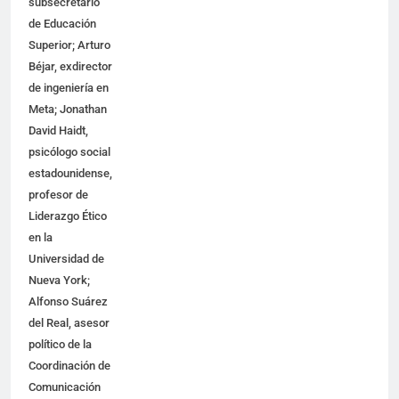
subsecretario
de Educación
Superior; Arturo
Béjar, exdirector
de ingeniería en
Meta; Jonathan
David Haidt,
psicólogo social
estadounidense,
profesor de
Liderazgo Ético
en la
Universidad de
Nueva York;
Alfonso Suárez
del Real, asesor
político de la
Coordinación de
Comunicación