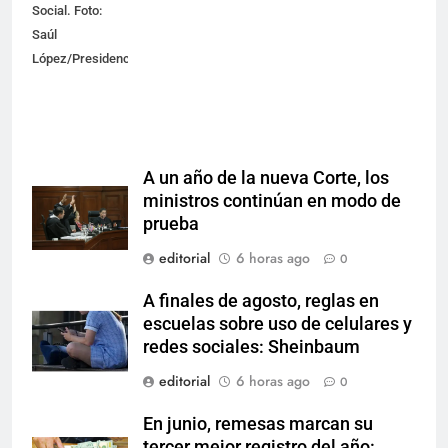
Social. Foto:
Saúl
López/Presidencia
A un año de la nueva Corte, los
ministros continúan en modo de
prueba
editorial
6 horas ago
0
A finales de agosto, reglas en
escuelas sobre uso de celulares y
redes sociales: Sheinbaum
editorial
6 horas ago
0
En junio, remesas marcan su
tercer mejor registro del año: