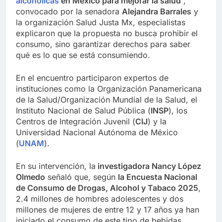
alcohólicas
en México para mejorar la salud’
,
convocado por la senadora
Alejandra Barrales
y
la organización Salud Justa Mx, especialistas
explicaron que la propuesta no busca prohibir el
consumo, sino garantizar derechos para saber
qué es lo que se está consumiendo.
En el encuentro participaron expertos de
instituciones como la Organización Panamericana
de la Salud/Organización Mundial de la Salud, el
Instituto Nacional de Salud Pública (
INSP
), los
Centros de Integración Juvenil (
CIJ
) y la
Universidad Nacional Autónoma de México
(
UNAM
).
En su intervención, la
investigadora Nancy López
Olmedo
señaló que, según
la Encuesta Nacional
de Consumo de Drogas, Alcohol y Tabaco 2025
,
2.4 millones de hombres adolescentes y dos
millones de mujeres de entre 12 y 17 años ya han
iniciado el consumo de este tipo de bebidas.