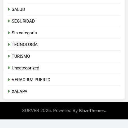
SALUD
SEGURIDAD
Sin categoría
TECNOLOGÍA
TURISMO
Uncategorized
VERACRUZ PUERTO
XALAPA
SURVER 2025. Powered By
.
BlazeThemes