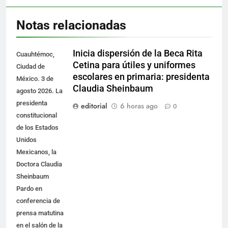
Notas relacionadas
Inicia dispersión de la Beca Rita
Cuauhtémoc,
Cetina para útiles y uniformes
Ciudad de
escolares en primaria: presidenta
México. 3 de
Claudia Sheinbaum
agosto 2026. La
presidenta
editorial
6 horas ago
0
constitucional
de los Estados
Unidos
Mexicanos, la
Doctora Claudia
Sheinbaum
Pardo en
conferencia de
prensa matutina
en el salón de la