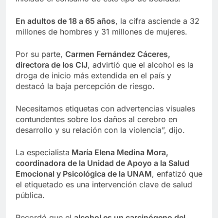
En adultos de 18 a 65 años
, la cifra asciende a 32
millones de hombres y 31 millones de mujeres.
Por su parte,
Carmen Fernández Cáceres,
directora de los CIJ
, advirtió que el alcohol es la
droga de inicio más extendida en el país y
destacó la baja percepción de riesgo.
Necesitamos etiquetas con advertencias visuales
contundentes sobre los daños al cerebro en
desarrollo y su relación con la violencia”, dijo.
La especialista
María Elena Medina Mora,
coordinadora de la Unidad de Apoyo a la Salud
Emocional y Psicológica de la UNAM
, enfatizó que
el etiquetado es una intervención clave de salud
pública.
Recordó que el
alcohol es un carcinógeno del