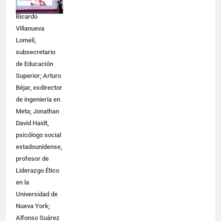
Bienestar;
Ricardo
Villanueva
Lomelí,
subsecretario
de Educación
Superior; Arturo
Béjar, exdirector
de ingeniería en
Meta; Jonathan
David Haidt,
psicólogo social
estadounidense,
profesor de
Liderazgo Ético
en la
Universidad de
Nueva York;
Alfonso Suárez