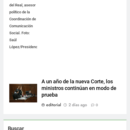
del Real, asesor
político de la
Coordinación de
Comunicación
Social. Foto:
Saúl
López/Presidencia
A un año de la nueva Corte, los
ministros continúan en modo de
prueba
editorial
2 días ago
0
Buscar