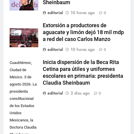
Sheinbaum
editorial
10 horas ago
0
Extorsión a productores de
aguacate y limón dejó 18 mil mdp
a red del caso Carlos Manzo
editorial
10 horas ago
0
Inicia dispersión de la Beca Rita
Cuauhtémoc,
Cetina para útiles y uniformes
Ciudad de
escolares en primaria: presidenta
México. 3 de
Claudia Sheinbaum
agosto 2026. La
presidenta
editorial
2 días ago
0
constitucional
de los Estados
Unidos
Mexicanos, la
Doctora Claudia