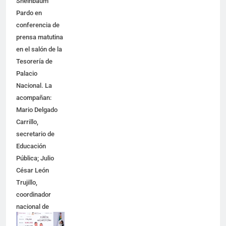
Sheinbaum
Pardo en
conferencia de
prensa matutina
en el salón de la
Tesorería de
Palacio
Nacional. La
acompañan:
Mario Delgado
Carrillo,
secretario de
Educación
Pública; Julio
César León
Trujillo,
coordinador
nacional de
becas para el