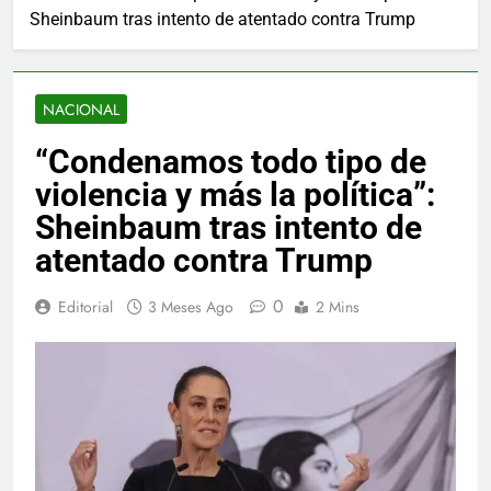
Sheinbaum tras intento de atentado contra Trump
NACIONAL
“Condenamos todo tipo de
violencia y más la política”:
Sheinbaum tras intento de
atentado contra Trump
0
Editorial
3 Meses Ago
2 Mins