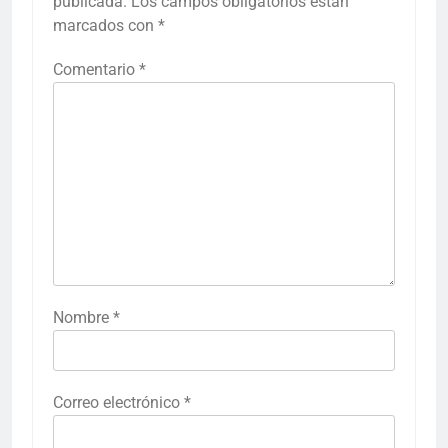
publicada.
Los campos obligatorios están
marcados con
*
Comentario
*
Nombre
*
Correo electrónico
*