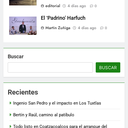
editorial
4 días ago
0
El ‘Padrino’ Harfuch
Martin Zuñiga
4 días ago
0
Buscar
BUSCAR
Recientes
Ingenio San Pedro y el impacto en Los Tuxtlas
Bertín y Raúl, camino al patíbulo
Todo listo en Coatzacoalcos para el arranque del