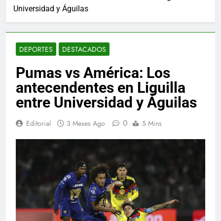
Universidad y Águilas
DEPORTES
DESTACADOS
Pumas vs América: Los
antecendentes en Liguilla
entre Universidad y Águilas
0
Editorial
3 Meses Ago
5 Mins