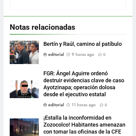
Notas relacionadas
Bertín y Raúl, camino al patíbulo
editorial
9 horas ago
0
FGR: Ángel Aguirre ordenó
destruir evidencias clave de caso
Ayotzinapa; operación dolosa
desde el ejecutivo estatal
editorial
11 horas ago
0
¡Estalla la inconformidad en
Zozocolco! Habitantes amenazan
con tomar las oficinas de la CFE