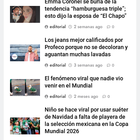
Emma Coronel se burla de la
tendencia “hamburguesa triple”;
esto dijo la esposa de “El Chapo”
editorial
2 semanas ago
0
Los jeans mejor calificados por
Profeco porque no se decoloran y
aguantan muchas lavadas
editorial
3 semanas ago
0
El fenómeno viral que nadie vio
venir en el Mundial
editorial
2 meses ago
0
Niño se hace viral por usar suéter
de Navidad a falta de playera de
la selección mexicana en la Copa
Mundial 2026