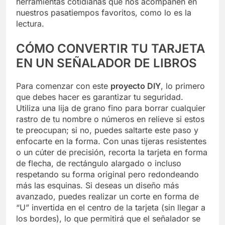
herramientas cotidianas que nos acompañen en
nuestros pasatiempos favoritos, como lo es la
lectura.
CÓMO CONVERTIR TU TARJETA
EN UN SEÑALADOR DE LIBROS
Para comenzar con este
proyecto DIY
, lo primero
que debes hacer es garantizar tu seguridad.
Utiliza una lija de grano fino para borrar cualquier
rastro de tu nombre o números en relieve si estos
te preocupan; si no, puedes saltarte este paso y
enfocarte en la forma. Con unas tijeras resistentes
o un cúter de precisión, recorta la tarjeta en forma
de flecha, de rectángulo alargado o incluso
respetando su forma original pero redondeando
más las esquinas. Si deseas un diseño más
avanzado, puedes realizar un corte en forma de
“U” invertida en el centro de la tarjeta (sin llegar a
los bordes), lo que permitirá que el señalador se