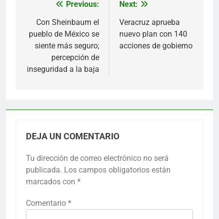
Previous:
Next:
Navegación
de
Con Sheinbaum el
Veracruz aprueba
pueblo de México se
nuevo plan con 140
entradas
siente más seguro;
acciones de gobierno
percepción de
inseguridad a la baja
DEJA UN COMENTARIO
Tu dirección de correo electrónico no será
publicada.
Los campos obligatorios están
marcados con
*
Comentario
*