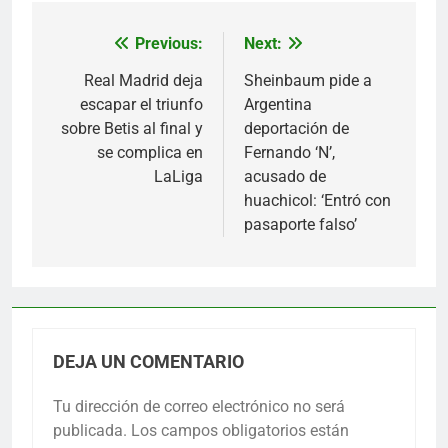
Previous:
Next:
Navegación
de
Real Madrid deja
Sheinbaum pide a
escapar el triunfo
Argentina
entradas
sobre Betis al final y
deportación de
se complica en
Fernando ‘N’,
LaLiga
acusado de
huachicol: ‘Entró con
pasaporte falso’
DEJA UN COMENTARIO
Tu dirección de correo electrónico no será
publicada.
Los campos obligatorios están