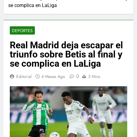
se complica en LaLiga
DEPORTES
Real Madrid deja escapar el
triunfo sobre Betis al final y
se complica en LaLiga
0
Editorial
4 Meses Ago
3 Mins