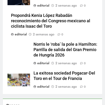
editorial
2 semanas ago
0
Propondrá Kenia López Rabadán
reconocimiento del Congreso mexicano al
ciclista Isaac del Toro
editorial
2 semanas ago
0
Norris le ‘roba’ la pole a Hamilton:
Parrilla de salida del Gran Premio
de Hungría 2026
editorial
2 semanas ago
0
La exitosa sociedad Pogacar-Del
Toro en el Tour de Francia
editorial
2 semanas ago
0