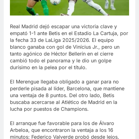
Real Madrid dejó escapar una victoria clave y
empató 1-1 ante Betis en el Estadio La Cartuja, por
la fecha 33 de LaLiga 2025/2026. El equipo
blanco ganaba con gol de Vinícius Jr., pero un
tanto agónico de Héctor Bellerín en el cierre
cambió todo el panorama y le dio un golpe
durísimo en la pelea por el título.
El Merengue llegaba obligado a ganar para no
perderle pisada al líder, Barcelona, que mantiene
una ventaja de 8 puntos. Del otro lado, Betis
buscaba acercarse al Atlético de Madrid en la
lucha por puestos de Champions.
El arranque fue favorable para los de Álvaro
Arbeloa, que encontraron la ventaja a los 16
minutos: Federico Valverde probó desde lejos,