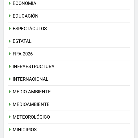
ECONOMÍA
EDUCACIÓN
ESPECTÁCULOS
ESTATAL
FIFA 2026
INFRAESTRUCTURA
INTERNACIONAL
MEDIO AMBIENTE
MEDIOAMBIENTE
METEOROLÓGICO
MINICIPIOS