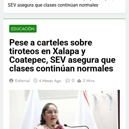
SEV asegura que clases continúan normales
EDUCACIÓN
Pese a carteles sobre
tiroteos en Xalapa y
Coatepec, SEV asegura que
clases continúan normales
0
Editorial
4 Meses Ago
2 Mins