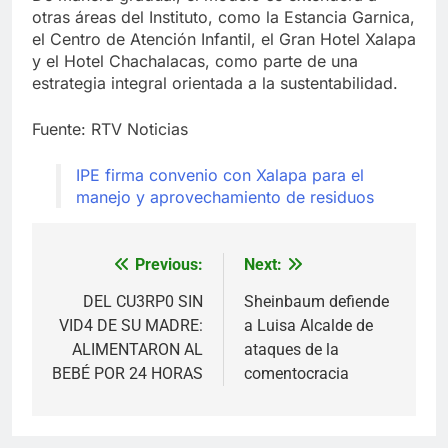
otras áreas del Instituto, como la Estancia Garnica,
el Centro de Atención Infantil, el Gran Hotel Xalapa
y el Hotel Chachalacas, como parte de una
estrategia integral orientada a la sustentabilidad.
Fuente: RTV Noticias
IPE firma convenio con Xalapa para el
manejo y aprovechamiento de residuos
Previous:
Next:
Navegación
de
DEL CU3RP0 SIN
Sheinbaum defiende
VID4 DE SU MADRE:
a Luisa Alcalde de
entradas
ALIMENTARON AL
ataques de la
BEBÉ POR 24 HORAS
comentocracia