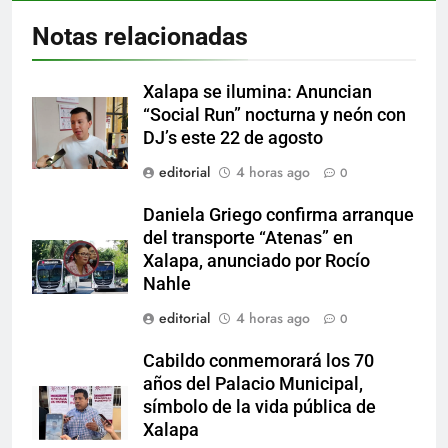
Notas relacionadas
Xalapa se ilumina: Anuncian
“Social Run” nocturna y neón con
DJ’s este 22 de agosto
editorial
4 horas ago
0
Daniela Griego confirma arranque
del transporte “Atenas” en
Xalapa, anunciado por Rocío
Nahle
editorial
4 horas ago
0
Cabildo conmemorará los 70
años del Palacio Municipal,
símbolo de la vida pública de
Xalapa