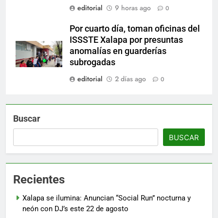
editorial
9 horas ago
0
Por cuarto día, toman oficinas del
ISSSTE Xalapa por presuntas
anomalías en guarderías
subrogadas
editorial
2 días ago
0
Buscar
BUSCAR
Recientes
Xalapa se ilumina: Anuncian “Social Run” nocturna y
neón con DJ’s este 22 de agosto