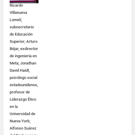
Ricardo
Villanueva
Lomelí,
subsecretario
de Educación
Superior; Arturo
Béjar, exdirector
de ingeniería en
Meta; Jonathan
David Haidt,
psicólogo social
estadounidense,
profesor de
Liderazgo Ético
en la
Universidad de
Nueva York;
Alfonso Suárez