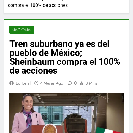
compra el 100% de acciones
NACIONAL
Tren suburbano ya es del
pueblo de México;
Sheinbaum compra el 100%
de acciones
0
Editorial
4 Meses Ago
3 Mins