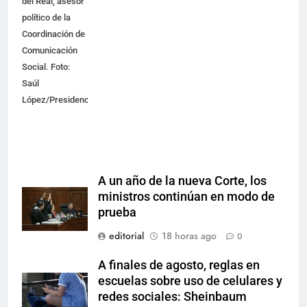
del Real, asesor
político de la
Coordinación de
Comunicación
Social. Foto:
Saúl
López/Presidencia
A un año de la nueva Corte, los
ministros continúan en modo de
prueba
editorial
18 horas ago
0
A finales de agosto, reglas en
escuelas sobre uso de celulares y
redes sociales: Sheinbaum