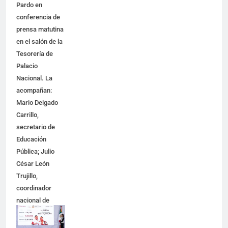
Pardo en
conferencia de
prensa matutina
en el salón de la
Tesorería de
Palacio
Nacional. La
acompañan:
Mario Delgado
Carrillo,
secretario de
Educación
Pública; Julio
César León
Trujillo,
coordinador
nacional de
becas para el
Bienestar;