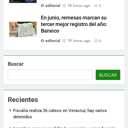
editorial
18 horas ago
0
En junio, remesas marcan su
tercer mejor registro del año:
Banxico
editorial
19 horas ago
0
Buscar
BUSCAR
Recientes
Fiscalía realiza 26 cateos en Veracruz; hay varios
detenidos