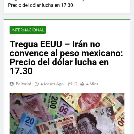
Precio del dólar lucha en 17.30
INTERNACIONAL
Tregua EEUU – Irán no
convence al peso mexicano:
Precio del dólar lucha en
17.30
0
Editorial
4 Meses Ago
4 Mins