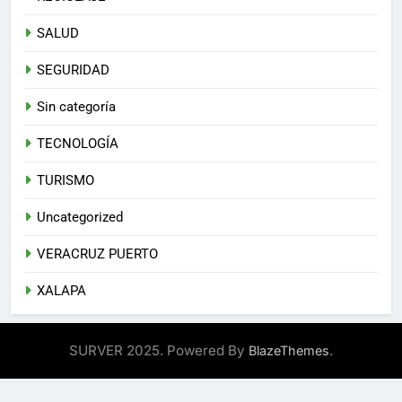
SALUD
SEGURIDAD
Sin categoría
TECNOLOGÍA
TURISMO
Uncategorized
VERACRUZ PUERTO
XALAPA
SURVER 2025. Powered By
.
BlazeThemes