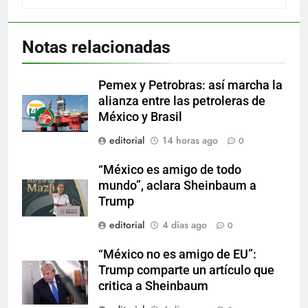
Notas relacionadas
Pemex y Petrobras: así marcha la
alianza entre las petroleras de
México y Brasil
editorial
14 horas ago
0
“México es amigo de todo
mundo”, aclara Sheinbaum a
Trump
editorial
4 días ago
0
“México no es amigo de EU”:
Trump comparte un artículo que
critica a Sheinbaum