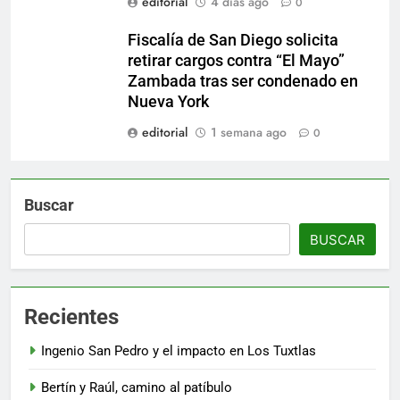
editorial
4 días ago
0
Fiscalía de San Diego solicita
retirar cargos contra “El Mayo”
Zambada tras ser condenado en
Nueva York
editorial
1 semana ago
0
Buscar
BUSCAR
Recientes
Ingenio San Pedro y el impacto en Los Tuxtlas
Bertín y Raúl, camino al patíbulo