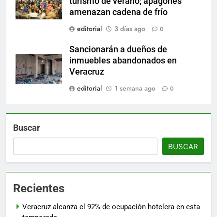
turismo de verano; apagones
amenazan cadena de frío
editorial
3 días ago
0
Sancionarán a dueños de
inmuebles abandonados en
Veracruz
editorial
1 semana ago
0
Buscar
BUSCAR
Recientes
Veracruz alcanza el 92% de ocupación hotelera en esta