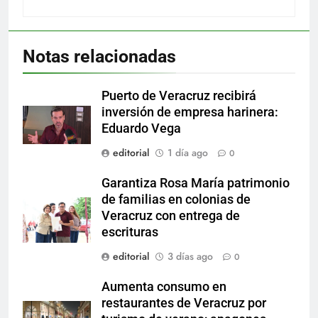
Notas relacionadas
Puerto de Veracruz recibirá
inversión de empresa harinera:
Eduardo Vega
editorial
1 día ago
0
Garantiza Rosa María patrimonio
de familias en colonias de
Veracruz con entrega de
escrituras
editorial
3 días ago
0
Aumenta consumo en
restaurantes de Veracruz por