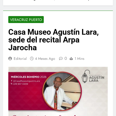
VERACRUZ PUERTO
Casa Museo Agustín Lara,
sede del recital Arpa
Jarocha
0
Editorial
4 Meses Ago
1 Mins