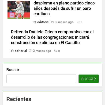
desploma en pleno partido cinco
años después de sufrir un paro
cardíaco
editorial
2 meses ago
0
Refrenda Daniela Griego compromiso con el
desarrollo de las congregaciones; iniciará
construcción de clínica en El Castillo
editorial
2 meses ago
0
Buscar
BUSCAR
Recientes