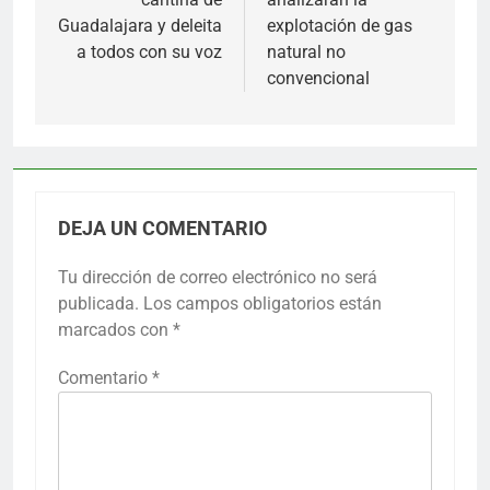
Guadalajara y deleita
explotación de gas
a todos con su voz
natural no
convencional
DEJA UN COMENTARIO
Tu dirección de correo electrónico no será
publicada.
Los campos obligatorios están
marcados con
*
Comentario
*