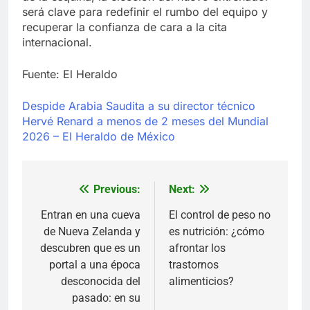
será clave para redefinir el rumbo del equipo y
recuperar la confianza de cara a la cita
internacional.
Fuente: El Heraldo
Despide Arabia Saudita a su director técnico
Hervé Renard a menos de 2 meses del Mundial
2026 – El Heraldo de México
Previous:
Next:
Navegación
de
Entran en una cueva
El control de peso no
de Nueva Zelanda y
es nutrición: ¿cómo
entradas
descubren que es un
afrontar los
portal a una época
trastornos
desconocida del
alimenticios?
pasado: en su