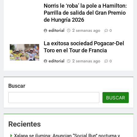
Norris le ‘roba’ la pole a Hamilton:
Parrilla de salida del Gran Premio
de Hungría 2026
editorial
2 semanas ago
0
La exitosa sociedad Pogacar-Del
Toro en el Tour de Francia
editorial
2 semanas ago
0
Buscar
BUSCAR
Recientes
Xalapa se ilumina: Anuncian “Social Run” nocturna y