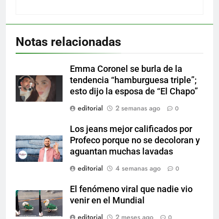
Notas relacionadas
Emma Coronel se burla de la
tendencia “hamburguesa triple”;
esto dijo la esposa de “El Chapo”
editorial
2 semanas ago
0
Los jeans mejor calificados por
Profeco porque no se decoloran y
aguantan muchas lavadas
editorial
4 semanas ago
0
El fenómeno viral que nadie vio
venir en el Mundial
editorial
2 meses ago
0