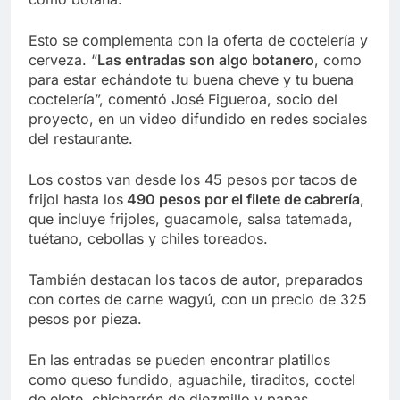
Esto se complementa con la oferta de coctelería y
cerveza. “
Las entradas son algo botanero
, como
para estar echándote tu buena cheve y tu buena
coctelería”, comentó José Figueroa, socio del
proyecto, en un video difundido en redes sociales
del restaurante.
Los costos van desde los 45 pesos por tacos de
frijol hasta los
490 pesos por el filete de cabrería
,
que incluye frijoles, guacamole, salsa tatemada,
tuétano, cebollas y chiles toreados.
También destacan los tacos de autor, preparados
con cortes de carne wagyú, con un precio de 325
pesos por pieza.
En las entradas se pueden encontrar platillos
como queso fundido, aguachile, tiraditos, coctel
de elote, chicharrón de diezmillo y papas