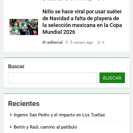
Niño se hace viral por usar suéter
de Navidad a falta de playera de
la selección mexicana en la Copa
Mundial 2026
editorial
2 meses ago
0
Buscar
BUSCAR
Recientes
Ingenio San Pedro y el impacto en Los Tuxtlas
Bertín y Raúl, camino al patíbulo