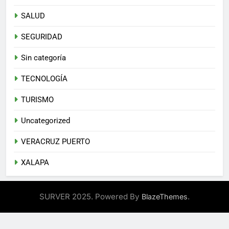
SALUD
SEGURIDAD
Sin categoría
TECNOLOGÍA
TURISMO
Uncategorized
VERACRUZ PUERTO
XALAPA
SURVER 2025. Powered By
.
BlazeThemes