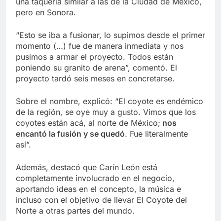
una taquería similar a las de la Ciudad de México,
pero en Sonora.
“Esto se iba a fusionar, lo supimos desde el primer
momento (…) fue de manera inmediata y nos
pusimos a armar el proyecto. Todos están
poniendo su granito de arena”, comentó. El
proyecto tardó seis meses en concretarse.
Sobre el nombre, explicó: “El coyote es endémico
de la región, se oye muy a gusto. Vimos que los
coyotes están acá, al norte de México;
nos
encantó la fusión y se quedó
. Fue literalmente
así”.
Además, destacó que Carín León está
completamente involucrado en el negocio,
aportando ideas en el concepto, la música e
incluso con el objetivo de llevar El Coyote del
Norte a otras partes del mundo.